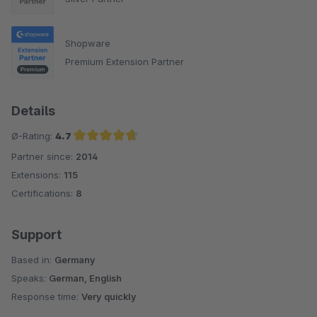
Shopware
Premium Extension Partner
Details
Ø-Rating:
4.7
Partner since:
2014
Average rating of 4.7 out of 5 stars
Extensions:
115
Certifications:
8
Support
Based in:
Germany
Speaks:
German, English
Response time:
Very quickly