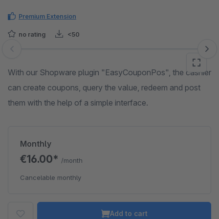
Premium Extension
no rating
<50
Skip image gallery
With our Shopware plugin "EasyCouponPos", the cashier
can create coupons, query the value, redeem and post
them with the help of a simple interface.
Monthly
€16.00*
/month
Cancelable monthly
Add to cart