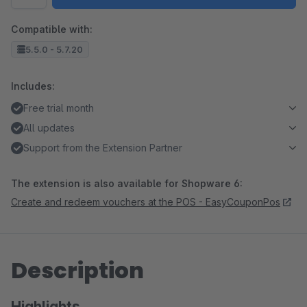
Compatible with:
5.5.0 - 5.7.20
Includes:
Free trial month
All updates
Support from the Extension Partner
The extension is also available for Shopware 6:
Create and redeem vouchers at the POS - EasyCouponPos
Description
Highlights