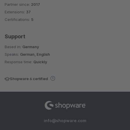
Partner since:
2017
Average rating of 4.9 out of 5 stars
Extensions:
37
Certifications:
5
Support
Based in:
Germany
Speaks:
German, English
Response time:
Quickly
Shopware 6 certified
info@shopware.com