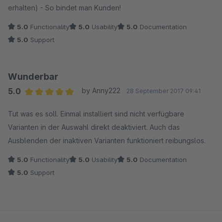
erhalten) - So bindet man Kunden!
5.0
Functionality
5.0
Usability
5.0
Documentation
5.0
Support
Wunderbar
5.0
by Anny222
28 September 2017 09:41
Average rating of 5 out of 5 stars
Tut was es soll. Einmal installiert sind nicht verfügbare
Varianten in der Auswahl direkt deaktiviert. Auch das
Ausblenden der inaktiven Varianten funktioniert reibungslos.
5.0
Functionality
5.0
Usability
5.0
Documentation
5.0
Support