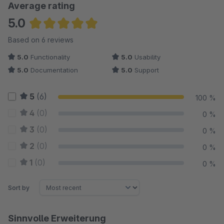
Average rating
5.0
Average rating of 5 out of 5 stars
Based on 6 reviews
5.0
Functionality
5.0
Usability
5.0
Documentation
5.0
Support
5
(6)
100 %
4
(0)
0 %
3
(0)
0 %
2
(0)
0 %
1
(0)
0 %
Sort by
Sinnvolle Erweiterung