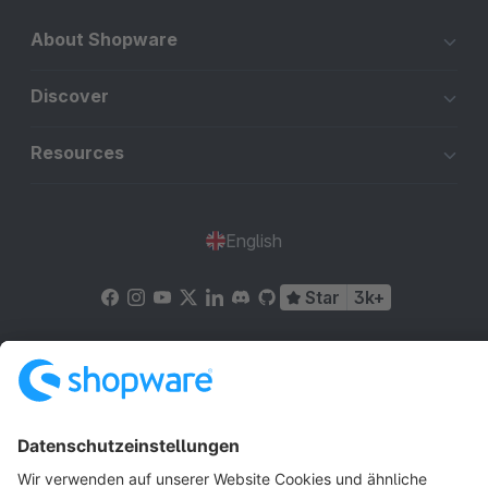
About Shopware
Discover
Resources
English
Star
3k+
Terms & Conditions
Privacy
Legal notice
Cookie settings
Copyright © shopware AG - All rights reserved