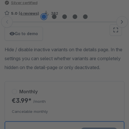
Silver certified
5.0
(6 reviews)
382
Skip image gallery
Go to demo
Hide / disable inactive variants on the details page. In the
settings you can select whether variants are completely
hidden on the detail-page or only deactivated.
Monthly
€3.99*
/month
Cancelable monthly