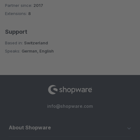
Partner since:
2017
Average rating of 4.5 out of 5 stars
Extensions:
8
Support
Based in:
Switzerland
Speaks:
German, English
info@shopware.com
About Shopware