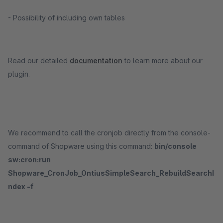
- Possibility of including own tables
Read our detailed
documentation
to learn more about our
plugin.
We recommend to call the cronjob directly from the console-
command of Shopware using this command:
bin/console
sw:cron:run
Shopware_CronJob_OntiusSimpleSearch_RebuildSearchI
ndex -f