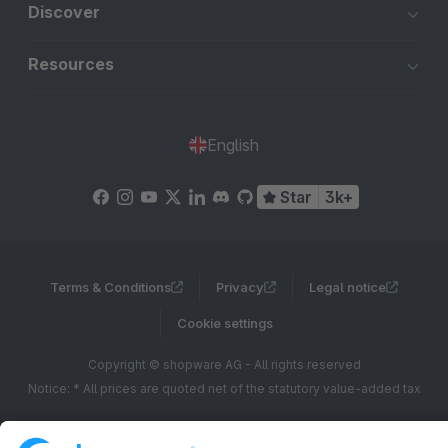
Discover
Resources
English
Star
3k+
Terms & Conditions
Privacy
Legal notice
Cookie settings
Copyright © shopware AG - All rights reserved
Notice: * All prices are quoted net of the statutory value-added tax