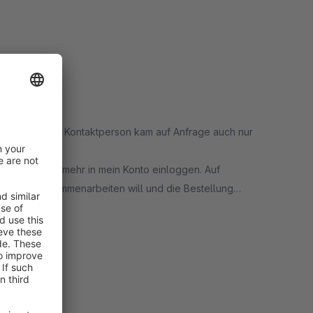
chts, von meiner Kontaktperson kam auf Anfrage auch nur
h aber nicht mehr in mein Konto einloggen. Auf
e nicht zusammenarbeiten will und die Bestellung
t