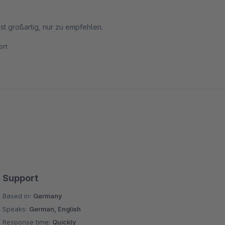
ist großartig, nur zu empfehlen.
rt
Support
Based in:
Germany
Speaks:
German, English
Response time:
Quickly