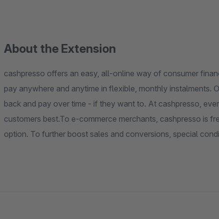
About the Extension
cashpresso offers an easy, all-online way of consumer finan
pay anywhere and anytime in flexible, monthly instalments. O
back and pay over time - if they want to. At cashpresso, every
customers best.To e-commerce merchants, cashpresso is free 
option. To further boost sales and conversions, special cond