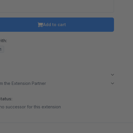
Add to cart
ith:
1
m the Extension Partner
tatus:
no successor for this extension