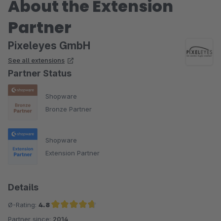
About the Extension
Partner
Pixeleyes GmbH
See all extensions
Partner Status
Shopware
Bronze Partner
Shopware
Extension Partner
Details
Ø-Rating:
4.8
Partner since:
2014
Average rating of 4.8 out of 5 stars