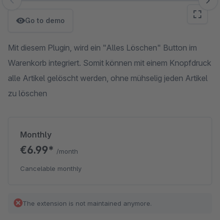
Skip image gallery
Go to demo
Mit diesem Plugin, wird ein "Alles Löschen" Button im
Warenkorb integriert. Somit können mit einem Knopfdruck
alle Artikel gelöscht werden, ohne mühselig jeden Artikel
zu löschen
Monthly
€6.99*
/month
Cancelable monthly
The extension is not maintained anymore.