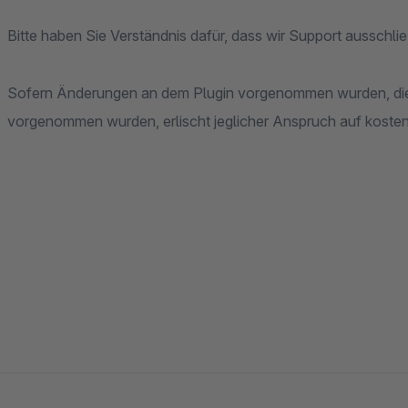
Sofern Änderungen an dem Plugin vorgenommen wurden, die nicht von uns als Hersteller autorisiert oder