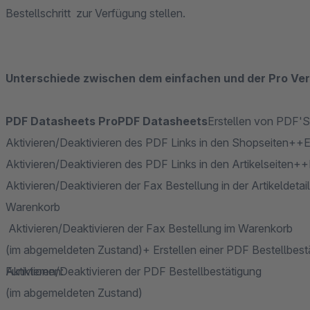
Bestellschritt zur Verfügung stellen.
Unterschiede zwischen dem einfachen und der Pro Ver
PDF Datasheets Pro
PDF Datasheets
Erstellen von PDF'S
Aktivieren/Deaktivieren des PDF Links in den Shopseiten++Er
Aktivieren/Deaktivieren des PDF Links in den Artikelseiten++
Aktivieren/Deaktivieren der Fax Bestellung in der Artikeldeta
Warenkorb
Aktivieren/Deaktivieren der Fax Bestellung im Warenkorb
(im abgemeldeten Zustand)+ Erstellen einer PDF Bestellbest
Aktivieren/Deaktivieren der PDF Bestellbestätigung
Funktionen:
(im abgemeldeten Zustand)