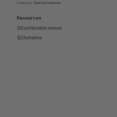
Category:
Special features
Resources
Configuration manual
Changelog