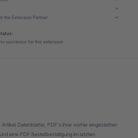
m the Extension Partner
tatus:
no successor for this extension
tikel Datenblätter, PDF's ihrer vorher eingestellten
 und eine PDF Bestellbestätigung im letzten