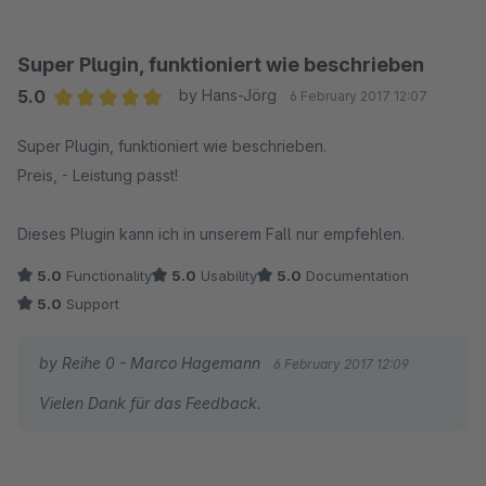
Super Plugin, funktioniert wie beschrieben
5.0
by Hans-Jörg
6 February 2017 12:07
Average rating of 5 out of 5 stars
Super Plugin, funktioniert wie beschrieben.
Preis, - Leistung passt!
Dieses Plugin kann ich in unserem Fall nur empfehlen.
5.0
Functionality
5.0
Usability
5.0
Documentation
5.0
Support
by Reihe 0 - Marco Hagemann
6 February 2017 12:09
Vielen Dank für das Feedback.