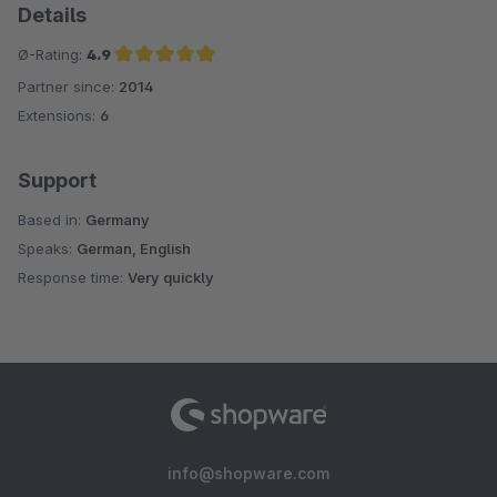
Details
Ø-Rating:
4.9
Partner since:
2014
Average rating of 4.9 out of 5 stars
Extensions:
6
Support
Based in:
Germany
Speaks:
German, English
Response time:
Very quickly
info@shopware.com