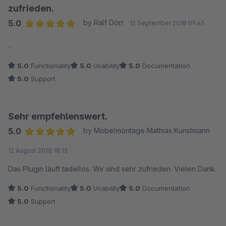
zufrieden.
5.0
by Ralf Dörr
12 September 2018 09:41
Average rating of 5 out of 5 stars
-
5.0
Functionality
5.0
Usability
5.0
Documentation
5.0
Support
Sehr empfehlenswert.
5.0
by Möbelmontage Mathias Kunstmann
Average rating of 5 out of 5 stars
12 August 2018 18:15
Das Plugin läuft tadellos. Wir sind sehr zufrieden. Vielen Dank.
5.0
Functionality
5.0
Usability
5.0
Documentation
5.0
Support