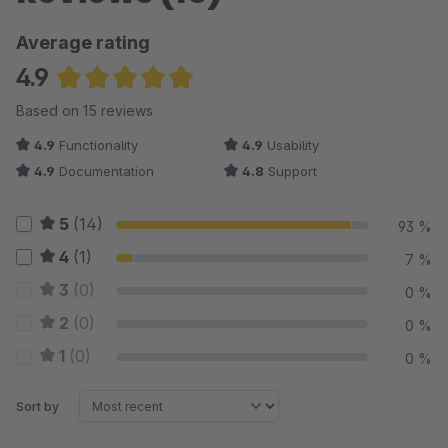
Average rating
4.9
Average rating of 4.9 out of 5 stars
Based on 15 reviews
4.9
Functionality
4.9
Usability
4.9
Documentation
4.8
Support
5
(14)
93 %
4
(1)
7 %
3
(0)
0 %
2
(0)
0 %
1
(0)
0 %
Sort by