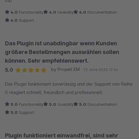
top
4.0
Functionality
4.0
Usability
4.0
Documentation
4.0
Support
Das Plugin ist unabdingbar wenn Kunden
größere Bestellmengen auswählen sollen
können. Sehr empfehlenswert.
5.0
by Projekt EM
22 June 2020 12:06
Average rating of 5 out of 5 stars
Das Plugin funktioniert zuverlässig und der Support von Reihe
0 reagiert schnell, freundlich und professionell.
5.0
Functionality
5.0
Usability
5.0
Documentation
5.0
Support
Plugin funktioniert einwandfrei, sind sehr