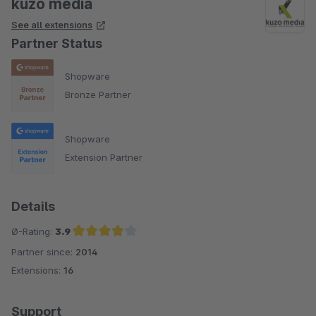
kuzo media
See all extensions
Partner Status
Shopware
Bronze Partner
Shopware
Extension Partner
Details
Ø-Rating:
3.9
Partner since:
2014
Average rating of 3.9 out of 5 stars
Extensions:
16
Support