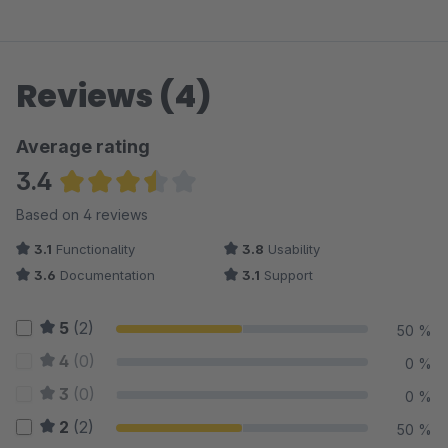
Reviews (4)
Average rating
3.4
Average rating of 3.38 out of 5 stars
Based on 4 reviews
3.1
Functionality
3.8
Usability
3.6
Documentation
3.1
Support
5
(2)
50 %
4
(0)
0 %
3
(0)
0 %
2
(2)
50 %