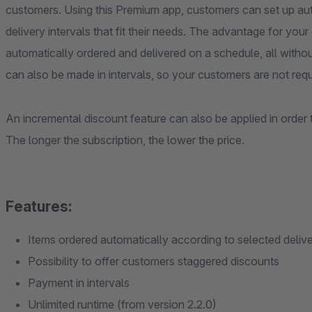
customers. Using this Premium app, customers can set up aut
delivery intervals that fit their needs. The advantage for you
automatically ordered and delivered on a schedule, all witho
can also be made in intervals, so your customers are not req
An incremental discount feature can also be applied in order 
The longer the subscription, the lower the price.
Features:
Items ordered automatically according to selected deliv
Possibility to offer customers staggered discounts
Payment in intervals
Unlimited runtime (from version 2.2.0)