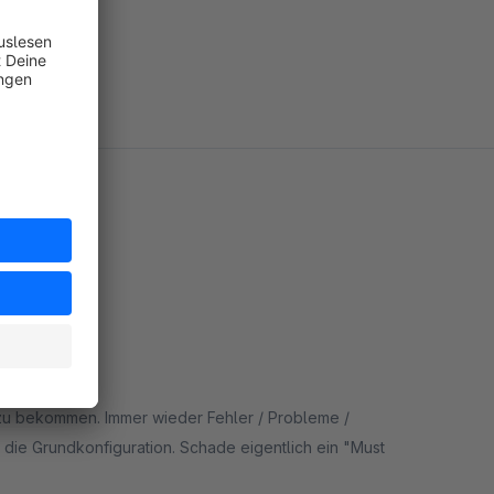
n zu bekommen. Immer wieder Fehler / Probleme /
 die Grundkonfiguration. Schade eigentlich ein "Must