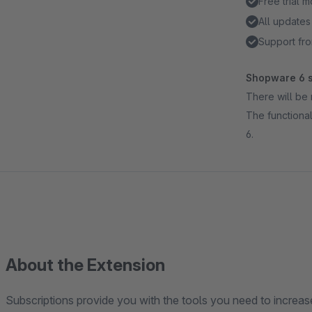
Free trial 
All updates
Support fr
Shopware 6 s
There will be 
The functional
6.
About the Extension
Subscriptions provide you with the tools you need to increase