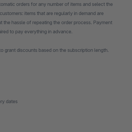
omatic orders for any number of items and select the
r customers: items that are regularly in demand are
ut the hassle of repeating the order process. Payment
uired to pay everything in advance.
to grant discounts based on the subscription length.
ery dates