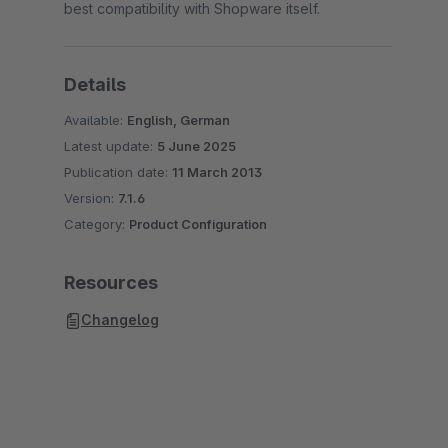
best compatibility with Shopware itself.
Details
Available:
English, German
Latest update:
5 June 2025
Publication date:
11 March 2013
Version:
7.1.6
Category:
Product Configuration
Resources
Changelog