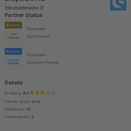
See all extensions
Partner Status
Shopware
Gold Partner
Shopware
Extension Partner
Details
Ø-Rating:
3.1
Partner since:
2014
Average rating of 3.1 out of 5 stars
Extensions:
93
Certifications:
2