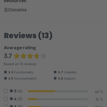
Resources
Changelog
Reviews (13)
Average rating
3.7
Average rating of 3.69 out of 5 stars
Based on 13 reviews
3.3
Functionality
3.7
Usability
3.9
Documentation
3.8
Support
5
(6)
46 %
4
(2)
15 %
3
(3)