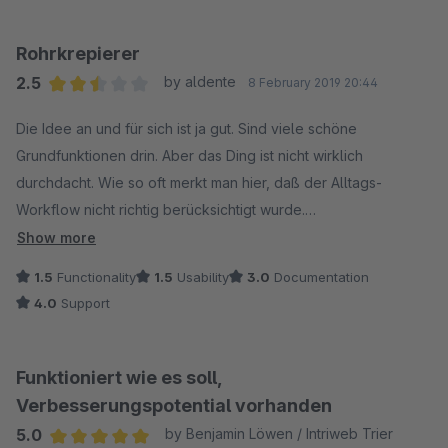
heißt man muss manuell die Punkte löschen.
https://issues.shopware.com/issues/PT-3930
Rohrkrepierer
(totales No Go finde ich, und das seit 2015??).
2.5
by aldente
8 February 2019 20:44
Average rating of 2.5 out of 5 stars
Im Issue Tracker seit 2017: Verfall von Bonuspunkten nach Zeit
Die Idee an und für sich ist ja gut. Sind viele schöne
https://issues.shopware.com/issues/PT-8071
Grundfunktionen drin. Aber das Ding ist nicht wirklich
(kann ich ebenfalls nicht verstehen, das ist ein SQL Select und
durchdacht. Wie so oft merkt man hier, daß der Alltags-
Storno. Vermutlich sieht ein Entwickler das anders. Aber Hand
Workflow nicht richtig berücksichtigt wurde.
aufs Herz: Braucht man fast 3 Jahre dafür?)
Show more
- die Punkte werden spätestens X Tage nach Bestellung
1.5
Functionality
1.5
Usability
3.0
Documentation
Im Issue Tracker seit 2018: "In den Warenkorb" wird durch
gutgeschrieben - macht keinen Sinn bei Vorbestellungen,
4.0
Support
Bonus System verhindert.
Leuten die sehr spät erst zahlen, und so weiter. Entscheidend
https://issues.shopware.com/issues/PT-9188.
ist für uns das Versanddatum - also für uns unbrauchbar.
(Traurig, wenn das wirklich ein "Issue" ist und seit 2 Jahren
- ebenfalls gibt es keinen Mechanismus, in einer Bestellung
Funktioniert wie es soll,
dort schlummert)
eingelöste Punkte mit der Rücksendung wieder gutschreiben
Verbesserungspotential vorhanden
zu können. Das geht wohl angeblich, aber nur, wenn die
5.0
by Benjamin Löwen / Intriweb Trier