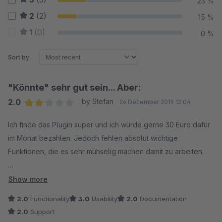
23 %
2
(2)
15 %
1
(0)
0 %
Sort by
"Könnte" sehr gut sein... Aber:
2.0
by Stefan
26 December 2019 12:04
Average rating of 2 out of 5 stars
Ich finde das Plugin super und ich würde gerne 30 Euro dafür
im Monat bezahlen. Jedoch fehlen absolut wichtige
Funktionen, die es sehr mühselig machen damit zu arbeiten.
Hier ein paar Beispiele:
Show more
2.0
Functionality
3.0
Usability
2.0
Documentation
Im Issue Tracker seit 2015: bei Storno eines Artikels inkl.
2.0
Support
vergebener Bonus-Punkte werden die Punkte beibehalten,