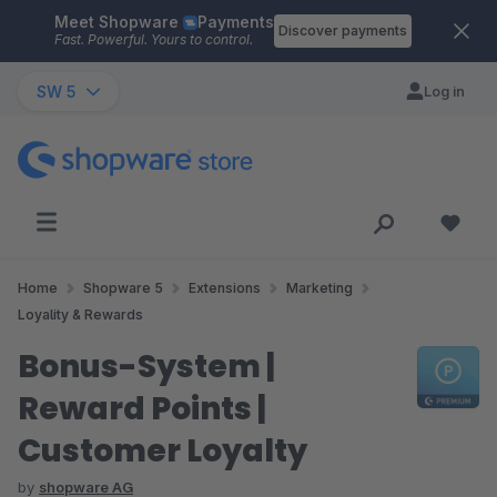
Meet Shopware
Payments
Skip to main content
Discover payments
Fast. Powerful. Yours to control.
SW 5
Log in
Home
Shopware 5
Extensions
Marketing
Loyality & Rewards
Bonus-System |
Reward Points |
Customer Loyalty
by
shopware AG