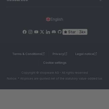
English
Star
3k+
Terms & Conditions
Privacy
Legal notice
Cookie settings
Copyright © shopware AG - All rights reserved
Notice: * All prices are quoted net of the statutory value-added tax