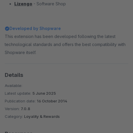
Lizengo
- Software Shop
Developed by Shopware
This extension has been developed following the latest
technological standards and offers the best compatibility with
Shopware itself.
Details
Available:
Latest update:
5 June 2025
Publication date:
16 October 2014
Version:
7.0.8
Category:
Loyality & Rewards