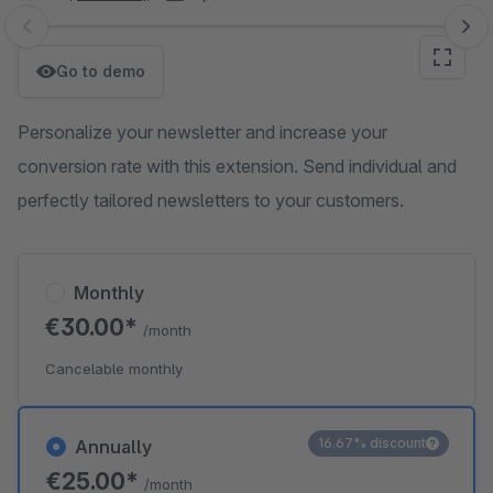
Skip image gallery
Go to demo
Personalize your newsletter and increase your
conversion rate with this extension. Send individual and
perfectly tailored newsletters to your customers.
Monthly
€30.00*
/month
Cancelable monthly
16.67% discount
Annually
€25.00*
/month