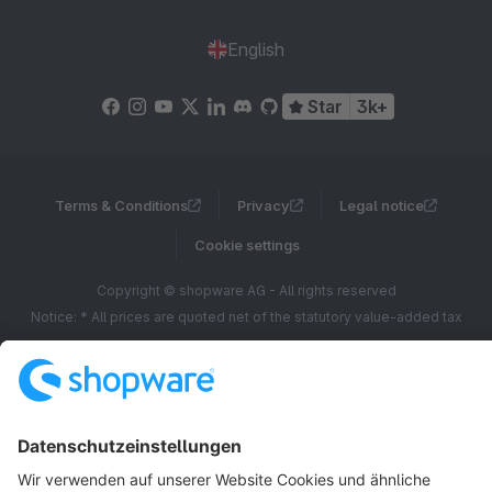
English
Star
3k+
Terms & Conditions
Privacy
Legal notice
Cookie settings
Copyright © shopware AG - All rights reserved
Notice: * All prices are quoted net of the statutory value-added tax