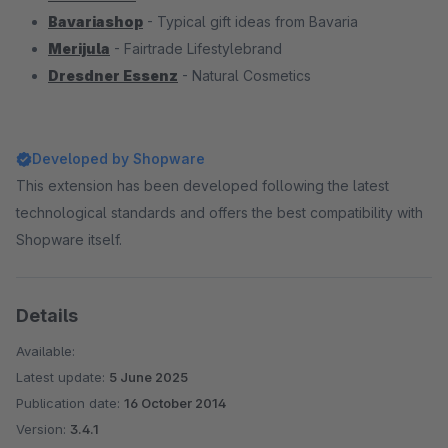
Bavariashop
- Typical gift ideas from Bavaria
Merijula
- Fairtrade Lifestylebrand
Dresdner Essenz
- Natural Cosmetics
Developed by Shopware
This extension has been developed following the latest
technological standards and offers the best compatibility with
Shopware itself.
Details
Available:
Latest update:
5 June 2025
Publication date:
16 October 2014
Version:
3.4.1