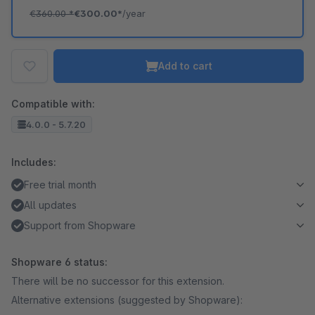
€360.00
*
€300.00*
/year
Add to cart
Compatible with:
4.0.0 - 5.7.20
Includes:
Free trial month
All updates
Support from Shopware
Shopware 6 status:
There will be no successor for this extension.
Alternative extensions (suggested by Shopware):