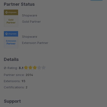
Partner Status
Shopware
Gold Partner
Shopware
Extension Partner
Details
Ø-Rating:
3.1
Partner since:
2014
Average rating of 3.1 out of 5 stars
Extensions:
93
Certifications:
2
Support