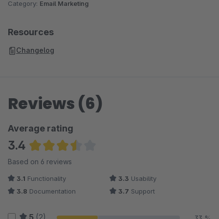
Category:
Email Marketing
Resources
Changelog
Reviews (6)
Average rating
3.4
Average rating of 3.42 out of 5 stars
Based on 6 reviews
3.1
Functionality
3.3
Usability
3.8
Documentation
3.7
Support
5
(2)
33 %