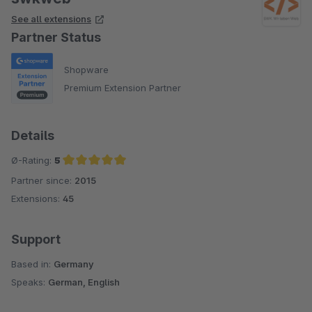
See all extensions
Partner Status
Shopware
Premium Extension Partner
Details
Ø-Rating:
5
Partner since:
2015
Average rating of 5 out of 5 stars
Extensions:
45
Support
Based in:
Germany
Speaks:
German, English