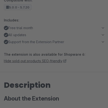
Compatible with:
5.0.0 - 5.7.20
Includes:
Free trial month
All updates
Support from the Extension Partner
The extension is also available for Shopware 6:
Hide sold-out products SEO-friendly
Description
About the Extension