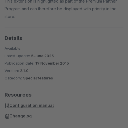
This extension is highlighted as part of the Premium Partner
Program and can therefore be displayed with priority in the
store.
Details
Available:
Latest update:
5 June 2025
Publication date:
19 November 2015
Version:
2.1.0
Category:
Special features
Resources
Configuration manual
Changelog