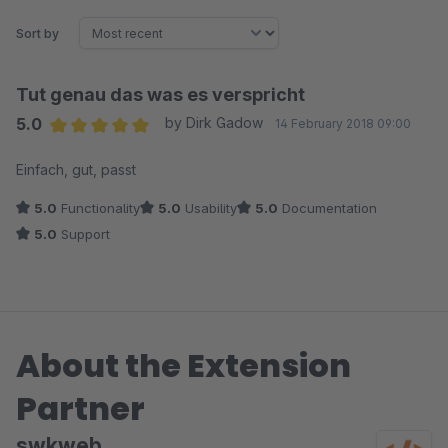
Sort by
Tut genau das was es verspricht
5.0
by Dirk Gadow
14 February 2018 09:00
Average rating of 5 out of 5 stars
Einfach, gut, passt
5.0
Functionality
5.0
Usability
5.0
Documentation
5.0
Support
About the Extension
Partner
swkweb