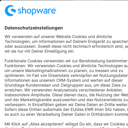
Terms & Conditions
Privacy
Legal notice
Cookie settings
Copyright © shopware AG - All rights reserved
Notice: * All prices are quoted net of the statutory value-added tax