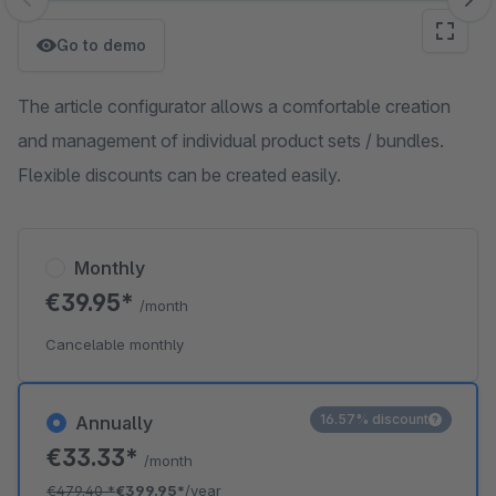
Skip image gallery
Go to demo
The article configurator allows a comfortable creation
and management of individual product sets / bundles.
Flexible discounts can be created easily.
Monthly
€39.95*
/month
Cancelable monthly
16.57% discount
Annually
€33.33*
/month
€479.40
*
€399.95*
/year