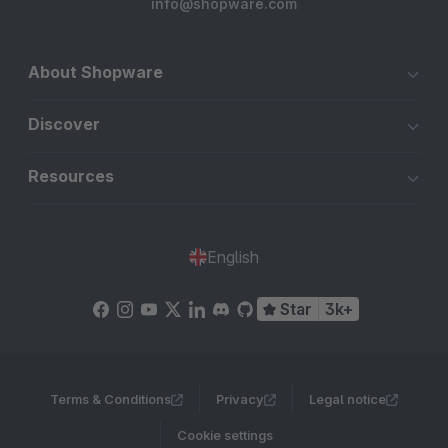
info@shopware.com
About Shopware
Discover
Resources
English
Star
3k+
Terms & Conditions
Privacy
Legal notice
Cookie settings