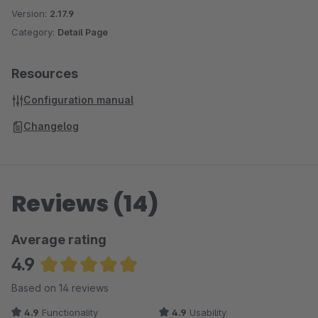
Version:
2.17.9
Category:
Detail Page
Resources
Configuration manual
Changelog
Reviews (14)
Average rating
4.9
Average rating of 4.93 out of 5 stars
Based on 14 reviews
4.9
Functionality
4.9
Usability