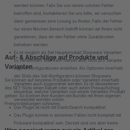
werden können. Falls Sie von einem solchen Fehler
betroffen sind, kontaktieren Sie uns bitte, wir versuchen
dann gemeinsam eine Lösung zu finden. Falls der Fehler
nur einen Nischen Bereich betrifft können wir Ihnen nicht
garantieren, dass wir den Fehler ohne Zusatzkosten
beheben werden.
Es ist möglich als Set Hauptprodukt Shopware Varianten
Auf- & Abschläge auf Produkte und
zu verwenden. Man kann hierbei aber nicht pro Variante
Varianten
eigene Konfigurationen erstellen. Als Optionen innerhalb
der Slots des Set-Konfigurators können Shopware
Sie können auf einzelne Produkte oder Varianten innerhalb
Varianten auch zugeordnet werden. Es ist desweiteren
des SET-Slots einen Rabatt oder auch einen Preisaufschlag
steuerbar, welche Varianten von einem Varianten-Produkt
geben. So können Ihre Kunden ein Bundle mit Ihren eigenen
verwendet werden sollen.
Preisvorstellungen schnüren.
Das Plugin ist nicht mit ElasticSearch kompatibel
Das Plugin könnte in einzelnen Fällen nicht komplett mit
Pickware kompatibel sein. Derzeit sind uns aber keine