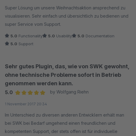
Average rating of 5 out of 5 stars
Super Lösung um unsere Weihnachtsaktion ansprechend zu
visualisieren. Sehr einfach und übersichtlich zu bedienen und
super Service vom Support.
5.0
Functionality
5.0
Usability
5.0
Documentation
5.0
Support
Sehr gutes Plugin, das, wie von SWK gewohnt,
ohne technische Probleme sofort in Betrieb
genommen werden kann.
5.0
by Wolfgang Riehn
Average rating of 5 out of 5 stars
1 November 2017 20:34
Im Unterschied zu diversen anderen Entwicklern erhält man
bei SWK bei Bedarf umgehend einen freundlichen und
kompetenten Support, der stets offen ist für individuelle