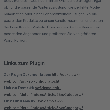
Sets / Bundles / Gebinde in Ihrem Onlineshop anlegen. Egal
ob für die passende Winterausrüstung, die perfekte Mode-
Kombination oder einen Lebensmittelkorb - fügen Sie die
passenden Produkte zu einem Bundle zusammen und bieten
Sie Ihren Kunden Vorteile. Überzeugen Sie Ihre Kunden mit
passenden Angeboten und profitieren Sie von größeren
Warenkörben.
Links zum Plugin
Zur Plugin Dokumentation:
http://doku.swk-
web.com/artikel-konfigurator.html
Link zur Demo #1:
sw5demo.swk-
web.com/detail/index/sArticle/23/sCategory/7
Link zur Demo #2:
sw5demo.swk-
web.com/detail/index/sArticle/36/sCategory/7