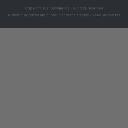
Copyright © shopware AG - All rights reserved
Notice: * All prices are quoted net of the statutory value-added tax