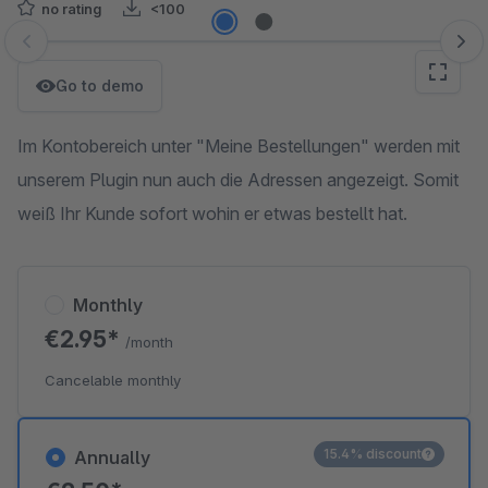
no rating
<100
Skip image gallery
Go to demo
Im Kontobereich unter "Meine Bestellungen" werden mit
unserem Plugin nun auch die Adressen angezeigt. Somit
weiß Ihr Kunde sofort wohin er etwas bestellt hat.
Monthly
€2.95*
/month
Cancelable monthly
15.4% discount
Annually