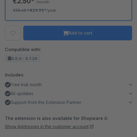
€2.50*
/month
€35.40
*
€29.95*
/year
Add to cart
Compatible with:
5.0.0 - 5.7.20
Includes:
Free trial month
All updates
Support from the Extension Partner
The extension is also available for Shopware 6:
Show Addresses in the customer account