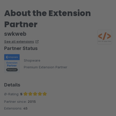
About the Extension
Partner
swkweb
See all extensions
Partner Status
Shopware
Premium Extension Partner
Details
Ø-Rating:
5
Partner since:
2015
Average rating of 5 out of 5 stars
Extensions:
45