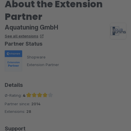
About the Extension
Partner
Aquatuning GmbH
See all extensions
Partner Status
Shopware
Extension Partner
Details
Ø-Rating:
4
Partner since:
2014
Average rating of 4 out of 5 stars
Extensions:
28
Support