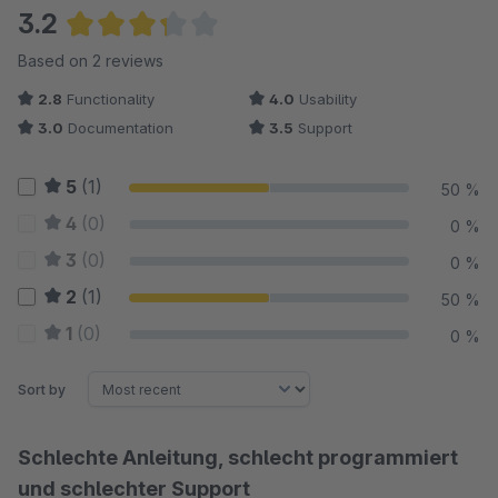
3.2
Average rating of 3.25 out of 5 stars
Based on 2 reviews
2.8
Functionality
4.0
Usability
3.0
Documentation
3.5
Support
5
(1)
50 %
4
(0)
0 %
3
(0)
0 %
2
(1)
50 %
1
(0)
0 %
Sort by
Schlechte Anleitung, schlecht programmiert
und schlechter Support