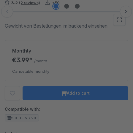
3.2
(2 reviews)
<50
Skip image gallery
Gewicht von Bestellungen im backend einsehen
Monthly
€3.99*
/month
Cancelable monthly
Add to cart
Compatible with:
5.0.0 - 5.7.20