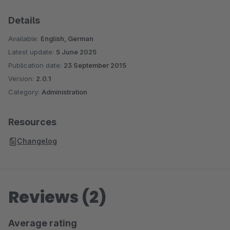
Landestypische MwSt nach Herkunft anzeigen
Details
Available:
English, German
Latest update:
5 June 2025
Publication date:
23 September 2015
Version:
2.0.1
Category:
Administration
Resources
Changelog
Reviews (2)
Average rating