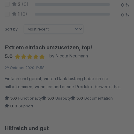
2
(0)
0 %
1
(0)
0 %
Sort by
Extrem einfach umzusetzen, top!
5.0
by Nicola Neumann
Average rating of 5 out of 5 stars
29 October 2020 19:58
Einfach und genial, vielen Dank bislang habe ich nie
mitbekommen, wenn jemand meine Produkte bewertet hat.
5.0
Functionality
5.0
Usability
5.0
Documentation
0.0
Support
Hilfreich und gut