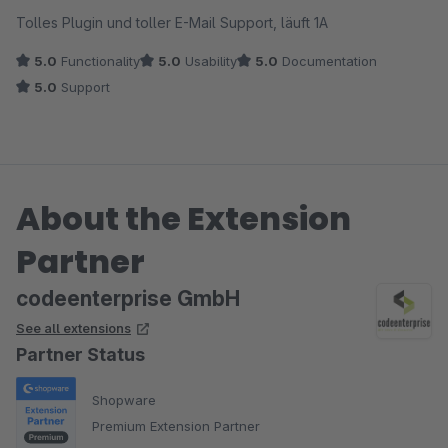
Average rating of 5 out of 5 stars
Tolles Plugin und toller E-Mail Support, läuft 1A
5.0
Functionality
5.0
Usability
5.0
Documentation
5.0
Support
About the Extension
Partner
codeenterprise GmbH
See all extensions
Partner Status
Shopware
Premium Extension Partner