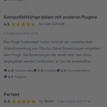
Kompatibilitätsproblem mit anderen Plugins
4.5
by Uwe Schmidt
Average rating of 4.5 out of 5 stars
4 September 2016 22:03
Das Plugin funktioniert leider nicht mit der vereinfachten
Artikelbewertung von Ottscho. Diese Bewertungen entgehen
dem PlugIn. Bei Bewertungen die direkt über den Shop
abgegeben werden funktioniert es bei mir einwandfrei.
4.0
Functionality
5.0
Usability
4.0
Documentation
4.5
Support
Perfekt
5.0
by Martin
12 November 2015 17:16