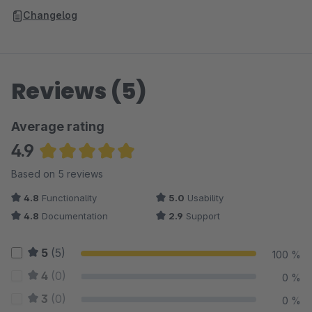
Changelog
Reviews (5)
Average rating
4.9
Average rating of 4.9 out of 5 stars
Based on 5 reviews
4.8
Functionality
5.0
Usability
4.8
Documentation
2.9
Support
5
(5)
100 %
4
(0)
0 %
3
(0)
0 %