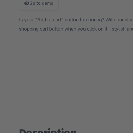
Go to demo
Is your "Add to cart" button too boring? With our pl
shopping cart button when you click on it – stylish an
Description