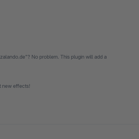
zalando.de"? No problem. This plugin will add a
t new effects!