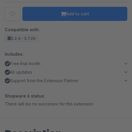
Add to cart
Compatible with:
5.2.0 - 5.7.20
Includes:
Free trial month
All updates
Support from the Extension Partner
Shopware 6 status:
There will be no successor for this extension