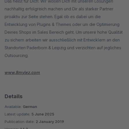
Das heißt für Dich: Wir wollen Dich mit unseren Lösungen
nachhaltig erfolgreich machen und Dir als starker Partner
proaktiv zur Seite stehen. Egal ob es dabei um die
Entwicklung von Plugins & Themes oder um die Optimierung
Deines Shops im Sales Bereich geht. Um unsere hohe Qualität
zu sichern arbeiten wir ausschließlich mit Entwicklern an den
Standorten Paderborn & Leipzig und verzichten auf jegliches
Outsourcing.
www.8mylez.com
Details
Available:
German
Latest update:
5 June 2025
Publication date:
2 January 2019