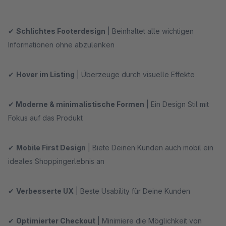
✔
Schlichtes Footerdesign
| Beinhaltet alle wichtigen
Informationen ohne abzulenken
✔
Hover im Listing
| Überzeuge durch visuelle Effekte
✔
Moderne & minimalistische Formen
| Ein Design Stil mit
Fokus auf das Produkt
✔
Mobile First Design
| Biete Deinen Kunden auch mobil ein
ideales Shoppingerlebnis an
✔
Verbesserte UX
| Beste Usability für Deine Kunden
✔
Optimierter Checkout
| Minimiere die Möglichkeit von