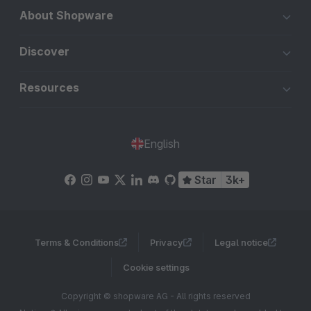
About Shopware
Discover
Resources
English
Star
3k+
Terms & Conditions
Privacy
Legal notice
Cookie settings
Copyright © shopware AG - All rights reserved