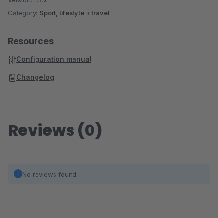
Version:
1.1.2
Category:
Sport, lifestyle + travel
Resources
Configuration manual
Changelog
Reviews (0)
No reviews found.