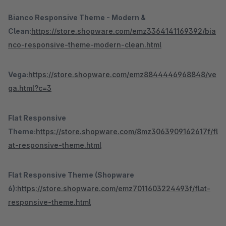
Bianco Responsive Theme - Modern &
Clean:
https://store.shopware.com/emz3364141169392/bia
nco-responsive-theme-modern-clean.html
Vega:
https://store.shopware.com/emz8844446968848/ve
ga.html?c=3
Flat Responsive
Theme:
https://store.shopware.com/8mz3063909162617f/fl
at-responsive-theme.html
Flat Responsive Theme (Shopware
6):
https://store.shopware.com/emz7011603224493f/flat-
responsive-theme.html