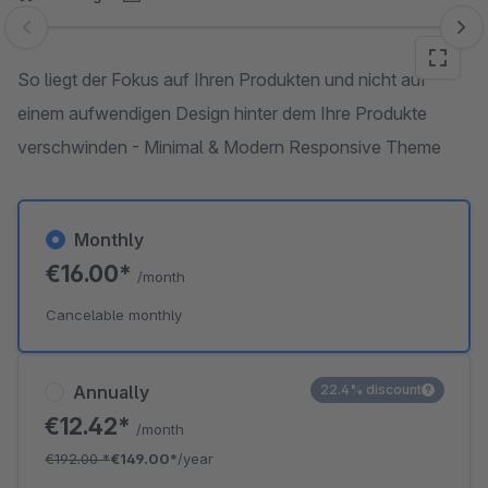
Skip image gallery
So liegt der Fokus auf Ihren Produkten und nicht auf
einem aufwendigen Design hinter dem Ihre Produkte
verschwinden - Minimal & Modern Responsive Theme
Monthly
€16.00*
/month
Cancelable monthly
Annually
22.4% discount
€12.42*
/month
€192.00
*
€149.00*
/year