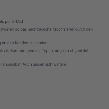
ets per E-Mail
chweren so das nachträgliche Modifizieren durch den
ung an den Kunden zu senden
ch als Barcode (versch. Typen möglich) abgebildet
l anpassbar. Auch lassen sich weitere