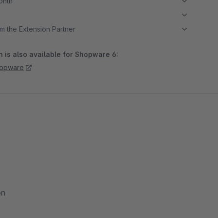
month
m the Extension Partner
 is also available for Shopware 6:
hopware
en