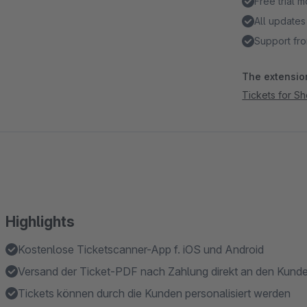
Free trial 
All updates
Support fro
The extension
Tickets for S
Highlights
Kostenlose Ticketscanner-App f. iOS und Android
Versand der Ticket-PDF nach Zahlung direkt an den Kund
Tickets können durch die Kunden personalisiert werden