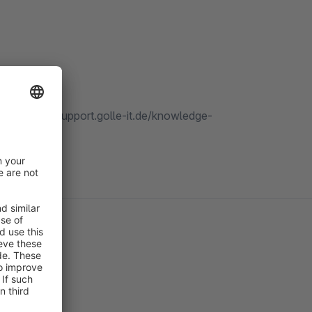
 our https://support.golle-it.de/knowledge-