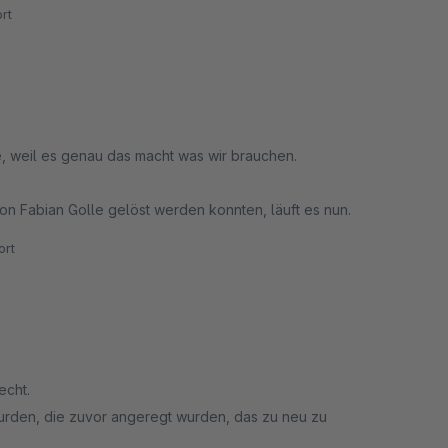
rt
, weil es genau das macht was wir brauchen.
on Fabian Golle gelöst werden konnten, läuft es nun.
rt
echt.
urden, die zuvor angeregt wurden, das zu neu zu