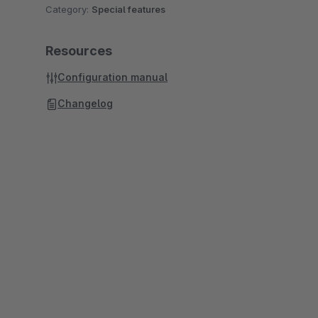
Category:
Special features
Resources
Configuration manual
Changelog