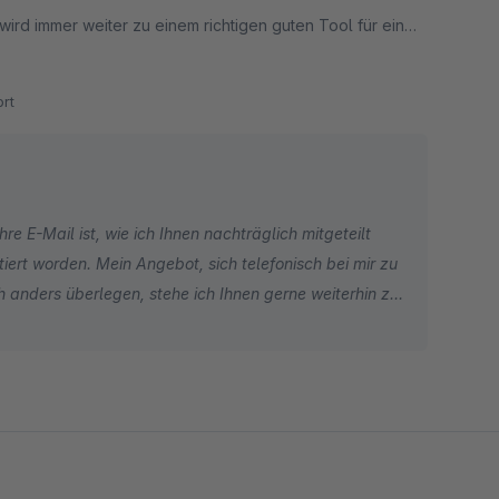
rd immer weiter zu einem richtigen guten Tool für ein
sich wundern, wenn der eine oder andere sich um seine
rt
e E-Mail ist, wie ich Ihnen nachträglich mitgeteilt
ert worden. Mein Angebot, sich telefonisch bei mir zu
 anders überlegen, stehe ich Ihnen gerne weiterhin zur