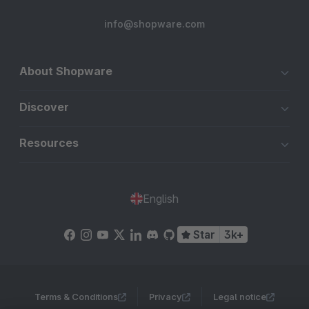
info@shopware.com
About Shopware
Discover
Resources
English
Star
3k+
Terms & Conditions
Privacy
Legal notice