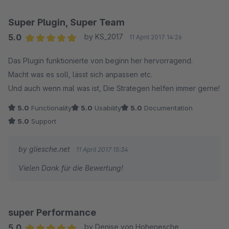
Super Plugin, Super Team
5.0
by KS_2017
11 April 2017 14:26
Average rating of 5 out of 5 stars
Das Plugin funktionierte von beginn her hervorragend.
Macht was es soll, lässt sich anpassen etc.
Und auch wenn mal was ist, Die Strategen helfen immer gerne!
5.0
Functionality
5.0
Usability
5.0
Documentation
5.0
Support
by gliesche.net
11 April 2017 15:34
Vielen Dank für die Bewertung!
super Performance
5.0
by Denise von Hohenesche