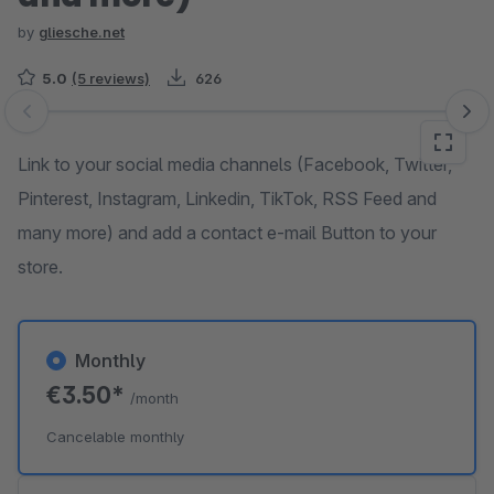
by
gliesche.net
5.0
(5 reviews)
626
Skip image gallery
Link to your social media channels (Facebook, Twitter,
Pinterest, Instagram, Linkedin, TikTok, RSS Feed and
many more) and add a contact e-mail Button to your
store.
Monthly
€3.50*
/month
Cancelable monthly