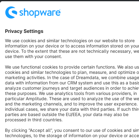
Cookie settings
Copyright © shopware AG - All rights reserved
Notice: * All prices are quoted net of the statutory value-added tax