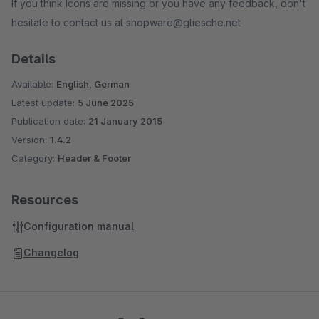
If you think Icons are missing or you have any feedback, don't
hesitate to contact us at shopware@gliesche.net
Details
Available:
English, German
Latest update:
5 June 2025
Publication date:
21 January 2015
Version:
1.4.2
Category:
Header & Footer
Resources
Configuration manual
Changelog