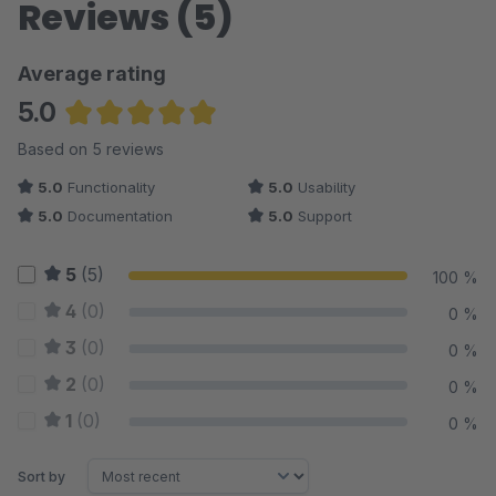
Reviews (5)
Average rating
5.0
Average rating of 5 out of 5 stars
Based on 5 reviews
5.0
Functionality
5.0
Usability
5.0
Documentation
5.0
Support
5
(5)
100 %
4
(0)
0 %
3
(0)
0 %
2
(0)
0 %
1
(0)
0 %
Sort by