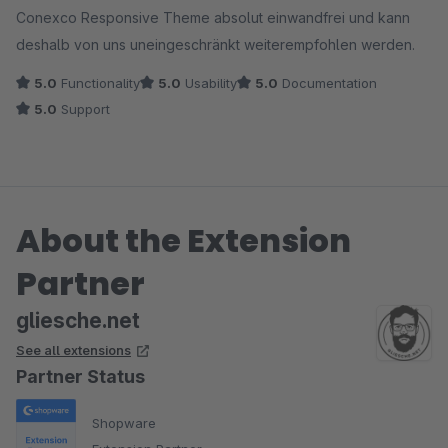
Conexco Responsive Theme absolut einwandfrei und kann
deshalb von uns uneingeschränkt weiterempfohlen werden.
5.0
Functionality
5.0
Usability
5.0
Documentation
5.0
Support
About the Extension
Partner
gliesche.net
See all extensions
Partner Status
Shopware