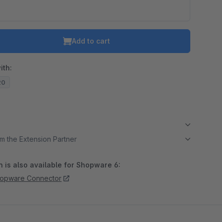
Add to cart
ith:
20
m the Extension Partner
 is also available for Shopware 6:
hopware Connector