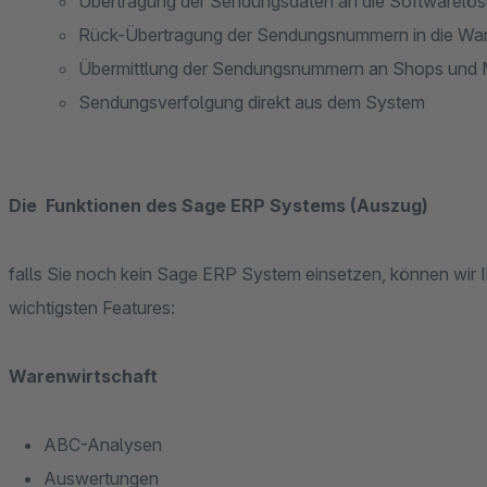
Übertragung der Sendungsdaten an die Softwarelösu
Rück-Übertragung der Sendungsnummern in die War
Übermittlung der Sendungsnummern an Shops und 
Sendungsverfolgung direkt aus dem System
Die Funktionen des Sage ERP Systems (Auszug)
falls Sie noch kein Sage ERP System einsetzen, können wir Ih
wichtigsten Features:
Warenwirtschaft
ABC-Analysen
Auswertungen