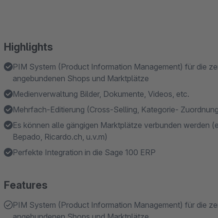
Highlights
PIM System (Product Information Management) für die zentr
angebundenen Shops und Marktplätze
Medienverwaltung Bilder, Dokumente, Videos, etc.
Mehrfach-Editierung (Cross-Selling, Kategorie- Zuordnung,
Es können alle gängigen Marktplätze verbunden werden (
Bepado, Ricardo.ch, u.v.m)
Perfekte Integration in die Sage 100 ERP
Features
PIM System (Product Information Management) für die zentr
angebundenen Shops und Marktplätze