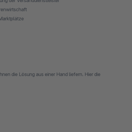
ng der Versanddienstleister
enwirtschaft
Marktplätze
nen die Lösung aus einer Hand liefern. Hier die