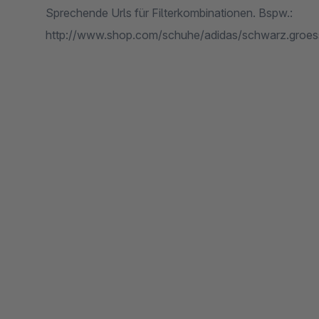
Sprechende Urls für Filterkombinationen. Bspw.:
http://www.shop.com/schuhe/adidas/schwarz.groe