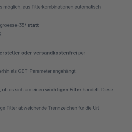
s möglich, aus Filterkombinationen automatisch
.groesse-35/
statt
2
ersteller oder versandkostenfrei
per
eiterhin als GET-Parameter angehängt.
n, ob es sich um einen
wichtigen Filter
handelt. Diese
ge Filter abweichende Trennzeichen für die Url