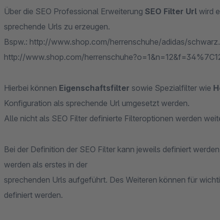
Über die SEO Professional Erweiterung
SEO Filter Url
wird e
sprechende Urls zu erzeugen.
Bspw.: http://www.shop.com/herrenschuhe/adidas/schwarz
http://www.shop.com/herrenschuhe?o=1&n=12&f=34%7C1
Hierbei können
Eigenschaftsfilter
sowie Spezialfilter wie
H
Konfiguration als sprechende Url umgesetzt werden.
Alle nicht als SEO Filter definierte Filteroptionen werden w
Bei der Definition der SEO Filter kann jeweils definiert werde
werden als erstes in der
sprechenden Urls aufgeführt. Des Weiteren können für wichti
definiert werden.