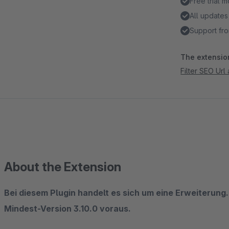
Free trial 
All updates
Support fro
The extension
Filter SEO Url
About the Extension
Bei diesem Plugin handelt es sich um eine Erweiterung.
Mindest-Version 3.10.0 voraus.