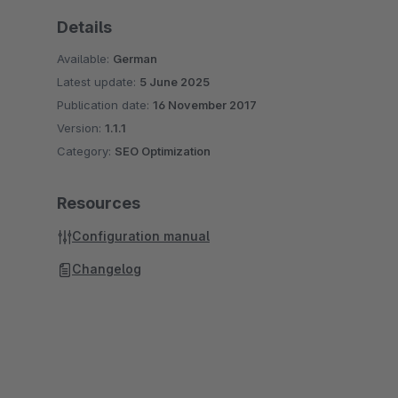
Details
Available:
German
Latest update:
5 June 2025
Publication date:
16 November 2017
Version:
1.1.1
Category:
SEO Optimization
Resources
Configuration manual
Changelog