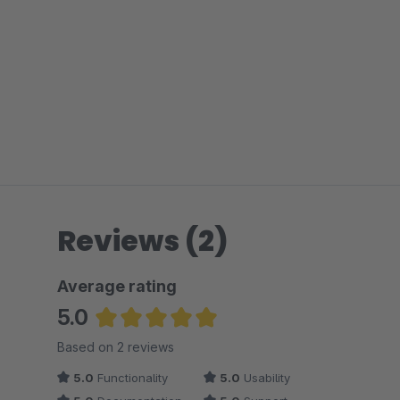
Reviews (2)
Average rating
5.0
Average rating of 5 out of 5 stars
Based on 2 reviews
5.0
Functionality
5.0
Usability