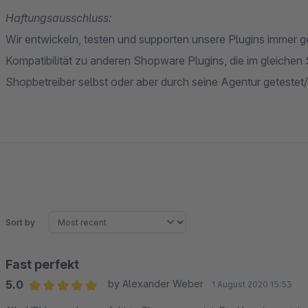
Haftungsausschluss:
Wir entwickeln, testen und supporten unsere Plugins immer 
Kompatibilität zu anderen Shopware Plugins, die im gleichen
Shopbetreiber selbst oder aber durch seine Agentur getestet
Sort by
Fast perfekt
5.0
by Alexander Weber
1 August 2020 15:53
Average rating of 5 out of 5 stars