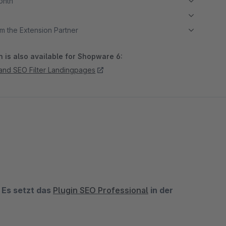
month
m the Extension Partner
 is also available for Shopware 6:
 and SEO Filter Landingpages
 Es setzt das
Plugin SEO Professional
in der