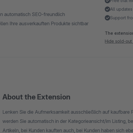
Free trial 
All updates
den automatisch SEO-freundlich
Support fro
llen Ihre ausverkauften Produkte sichtbar
The extension
Hide sold-out
About the Extension
Lenken Sie die Aufmerksamkeit ausschließlich auf kaufbare P
werden Sie automatisch in der Kategorieansicht/im Listing, be
Artikeln, bei Kunden kauften auch, bei Kunden haben sich ebe