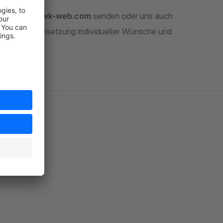
support@swk-web.com
senden oder uns auch
wir bei der Umsetzung individueller Wünsche und