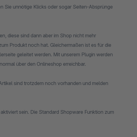
den Sie unnötige Klicks oder sogar Seiten-Absprünge
n, diese sind dann aber im Shop nicht mehr
k zum Produkt noch hat. Gleichermaßen ist es für die
erseite geleitet werden. Mit unserem Plugin werden
 normal über den Onlineshop erreichbar.
 Artikel sind trotzdem noch vorhanden und melden
aktiviert sein. Die Standard Shopware Funktion zum
.