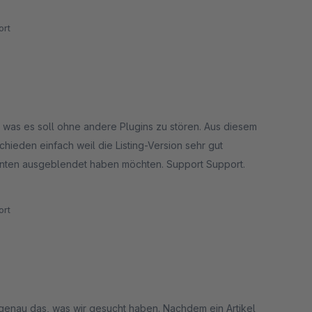
rt
s was es soll ohne andere Plugins zu stören. Aus diesem
hieden einfach weil die Listing-Version sehr gut
onenten ausgeblendet haben möchten. Support Support.
rt