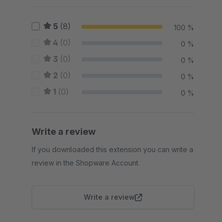
5
(8)
100 %
4
(0)
0 %
3
(0)
0 %
2
(0)
0 %
1
(0)
0 %
Write a review
If you downloaded this extension you can write a
review in the Shopware Account.
Write a review