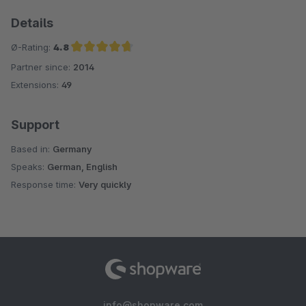
Details
Ø-Rating:
4.8
Partner since:
2014
Average rating of 4.8 out of 5 stars
Extensions:
49
Support
Based in:
Germany
Speaks:
German, English
Response time:
Very quickly
info@shopware.com