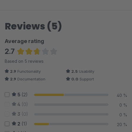
Reviews (5)
Average rating
2.7
Average rating of 2.7 out of 5 stars
Based on 5 reviews
2.9
Functionality
2.5
Usability
2.9
Documentation
0.0
Support
5
(2)
40 %
4
(0)
0 %
3
(0)
0 %
2
(1)
20 %