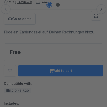
2.7
(5 reviews)
667
Skip image gallery
Go to demo
Füge ein Zahlungsziel auf Deinen Rechnungen hinzu.
Free
Add to cart
Compatible with:
5.2.0 - 5.7.20
Includes: