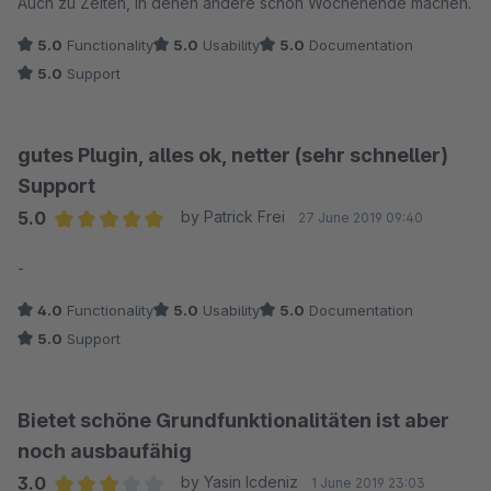
Auch zu Zeiten, in denen andere schon Wochenende machen.
5.0
Functionality
5.0
Usability
5.0
Documentation
5.0
Support
gutes Plugin, alles ok, netter (sehr schneller)
Support
5.0
by Patrick Frei
27 June 2019 09:40
Average rating of 5 out of 5 stars
-
4.0
Functionality
5.0
Usability
5.0
Documentation
5.0
Support
Bietet schöne Grundfunktionalitäten ist aber
noch ausbaufähig
3.0
by Yasin Icdeniz
1 June 2019 23:03