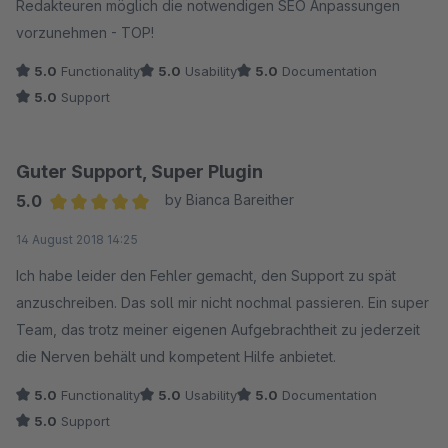
Redakteuren möglich die notwendigen SEO Anpassungen
vorzunehmen - TOP!
5.0
Functionality
5.0
Usability
5.0
Documentation
5.0
Support
Guter Support, Super Plugin
5.0
by Bianca Bareither
Average rating of 5 out of 5 stars
14 August 2018 14:25
Ich habe leider den Fehler gemacht, den Support zu spät
anzuschreiben. Das soll mir nicht nochmal passieren. Ein super
Team, das trotz meiner eigenen Aufgebrachtheit zu jederzeit
die Nerven behält und kompetent Hilfe anbietet.
5.0
Functionality
5.0
Usability
5.0
Documentation
5.0
Support