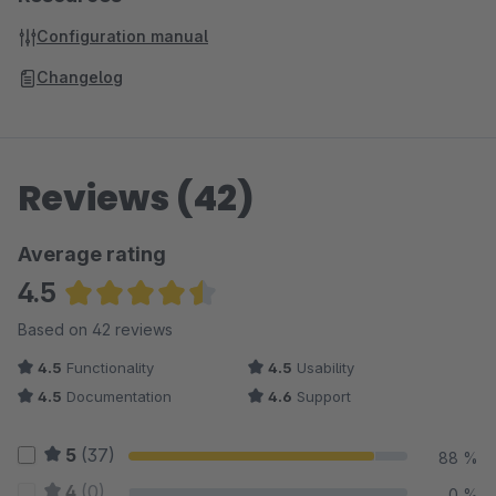
Configuration manual
Changelog
Reviews (42)
Average rating
4.5
Average rating of 4.52 out of 5 stars
Based on 42 reviews
4.5
Functionality
4.5
Usability
4.5
Documentation
4.6
Support
5
(37)
88 %
4
(0)
0 %