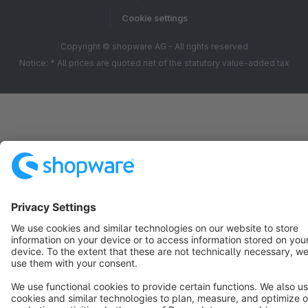
Cookie settings
Copyright © shopware AG - All rights reserved
Notice: * All prices are quoted net of the statutory value-added tax