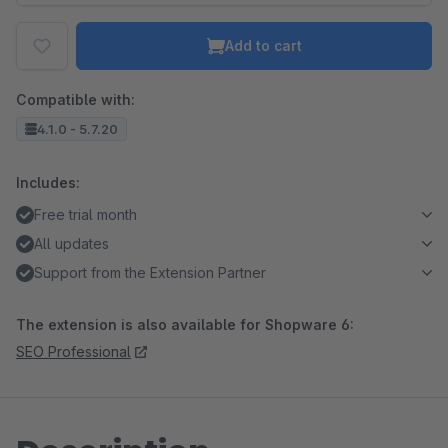
Add to cart
Compatible with:
4.1.0 - 5.7.20
Includes:
Free trial month
All updates
Support from the Extension Partner
The extension is also available for Shopware 6:
SEO Professional