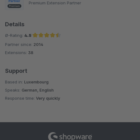
Premium Extension Partner
Details
Ø-Rating:
4.5
Partner since:
2014
Average rating of 4.5 out of 5 stars
Extensions:
38
Support
Based in:
Luxembourg
Speaks:
German, English
Response time:
Very quickly