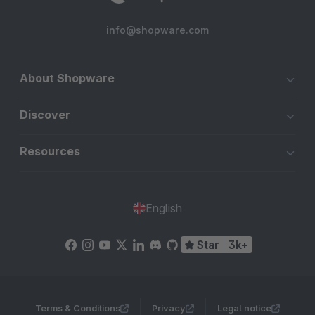
info@shopware.com
About Shopware
Discover
Resources
English
Star
3k+
Terms & Conditions
Privacy
Legal notice