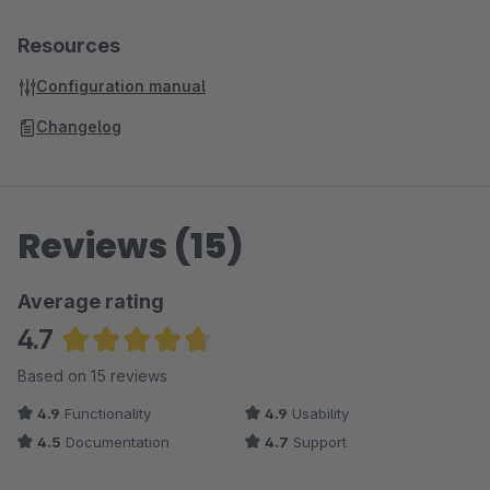
Resources
Configuration manual
Changelog
Reviews (15)
Average rating
4.7
Average rating of 4.73 out of 5 stars
Based on 15 reviews
4.9
Functionality
4.9
Usability
4.5
Documentation
4.7
Support