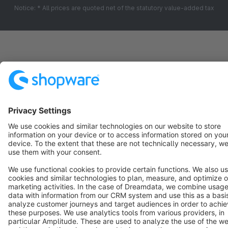
Notice: * All prices are quoted net of the statutory value-added tax