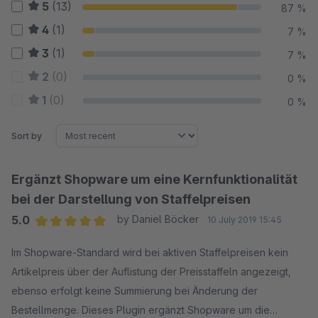
5
(13)
87 %
4
(1)
7 %
3
(1)
7 %
2
(0)
0 %
1
(0)
0 %
Sort by
Ergänzt Shopware um eine Kernfunktionalität
bei der Darstellung von Staffelpreisen
5.0
by Daniel Böcker
10 July 2019 15:45
Average rating of 5 out of 5 stars
Im Shopware-Standard wird bei aktiven Staffelpreisen kein
Artikelpreis über der Auflistung der Preisstaffeln angezeigt,
ebenso erfolgt keine Summierung bei Änderung der
Bestellmenge. Dieses Plugin ergänzt Shopware um die