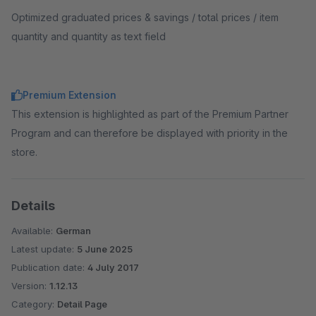
Optimized graduated prices & savings / total prices / item
quantity and quantity as text field
Premium Extension
This extension is highlighted as part of the Premium Partner
Program and can therefore be displayed with priority in the
store.
Details
Available:
German
Latest update:
5 June 2025
Publication date:
4 July 2017
Version:
1.12.13
Category:
Detail Page