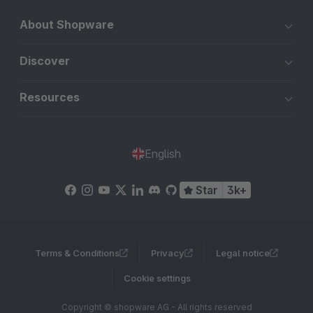
About Shopware
Discover
Resources
English
Star
3k+
Terms & Conditions
Privacy
Legal notice
Cookie settings
Copyright © shopware AG - All rights reserved