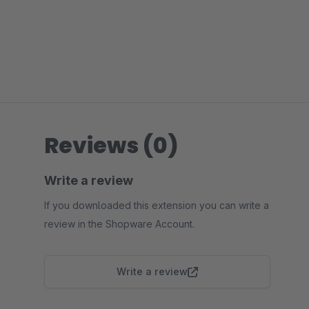
Reviews (0)
Write a review
If you downloaded this extension you can write a
review in the Shopware Account.
Write a review