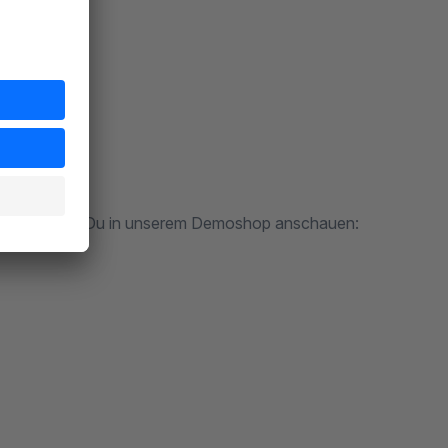
keiten kannst Du in unserem Demoshop anschauen: