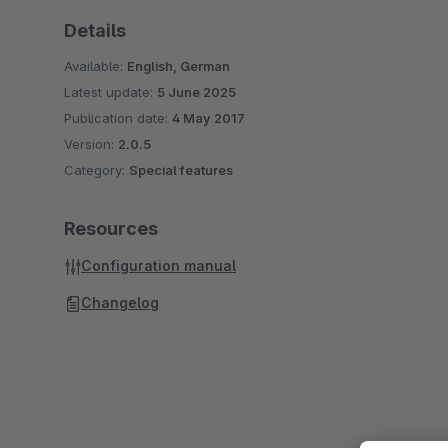
Details
Available:
English, German
Latest update:
5 June 2025
Publication date:
4 May 2017
Version:
2.0.5
Category:
Special features
Resources
Configuration manual
Changelog