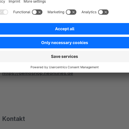
Content Creator
LIVE Demo
Die Darstellung und die verschiedenen Einstellungsmöglich
https://demoshop.neonlines.de
Kontakt