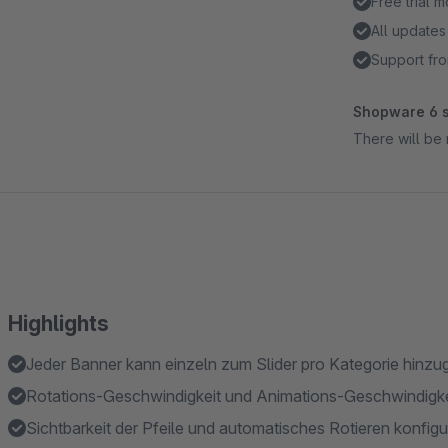
Free trial 
All updates
Support fro
Shopware 6 s
There will be 
Highlights
Jeder Banner kann einzeln zum Slider pro Kategorie hinzu
Rotations-Geschwindigkeit und Animations-Geschwindigkei
Sichtbarkeit der Pfeile und automatisches Rotieren konfigu