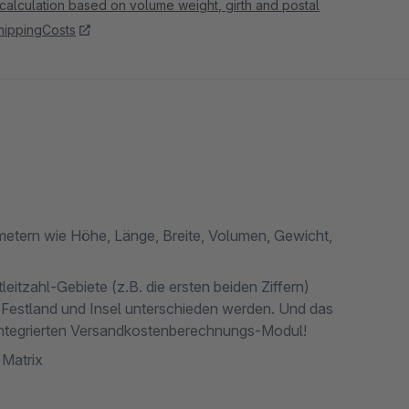
calculation based on volume weight, girth and postal
hippingCosts
etern wie Höhe, Länge, Breite, Volumen, Gewicht,
eitzahl-Gebiete (z.B. die ersten beiden Ziffern)
n Festland und Insel unterschieden werden. Und das
integrierten Versandkostenberechnungs-Modul!
 Matrix