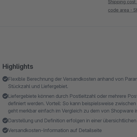
Shipping cost 
code area - S
Highlights
Flexible Berechnung der Versandkosten anhand von Param
Stückzahl und Liefergebiet.
Liefergebiete können durch Postleitzahl oder mehrere Postl
definiert werden. Vorteil: So kann beispielsweise zwische
geht merkbar einfach im Vergleich zu dem von Shopware 
Darstellung und Definition erfolgen in einer übersichtlichen
Versandkosten-Information auf Detailseite