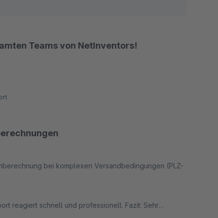
esamten Teams von NetInventors!
rt
nberechnungen
stenberechnung bei komplexen Versandbedingungen (PLZ-
 reagiert schnell und professionell. Fazit: Sehr