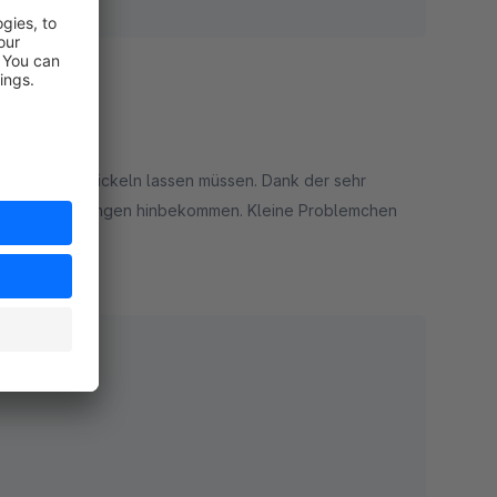
s Plugin entwickeln lassen müssen. Dank der sehr
ch ohne Anpassungen hinbekommen. Kleine Problemchen
ielen Dank!
rt