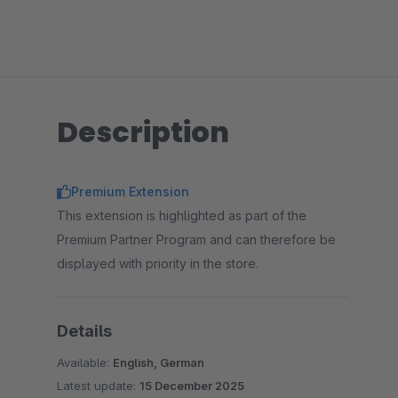
Description
Premium Extension
This extension is highlighted as part of the
Premium Partner Program and can therefore be
displayed with priority in the store.
Details
Available:
English, German
Latest update:
15 December 2025