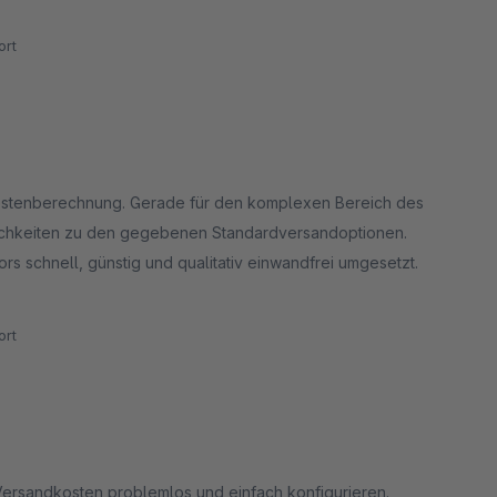
rt
dkostenberechnung. Gerade für den komplexen Bereich des
glichkeiten zu den gegebenen Standardversandoptionen.
s schnell, günstig und qualitativ einwandfrei umgesetzt.
rt
Versandkosten problemlos und einfach konfigurieren.