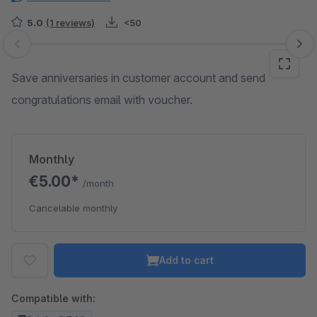
5.0
(1 reviews)
<50
Skip image gallery
Save anniversaries in customer account and send
congratulations email with voucher.
Monthly
€5.00*
/month
Cancelable monthly
Add to cart
Compatible with: