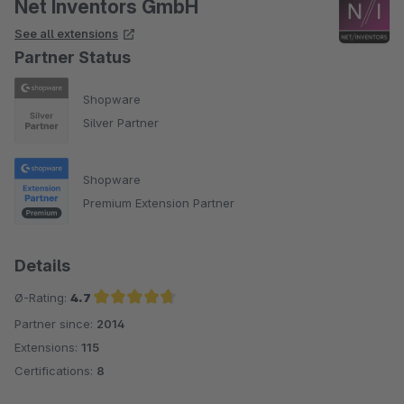
Net Inventors GmbH
See all extensions
Partner Status
Shopware
Silver Partner
Shopware
Premium Extension Partner
Details
Ø-Rating:
4.7
Partner since:
2014
Average rating of 4.7 out of 5 stars
Extensions:
115
Certifications:
8