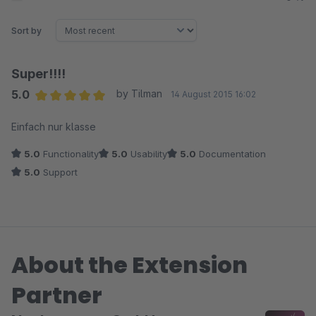
Sort by
Super!!!!
5.0
by Tilman
14 August 2015 16:02
Average rating of 5 out of 5 stars
Einfach nur klasse
5.0
Functionality
5.0
Usability
5.0
Documentation
5.0
Support
About the Extension
Partner