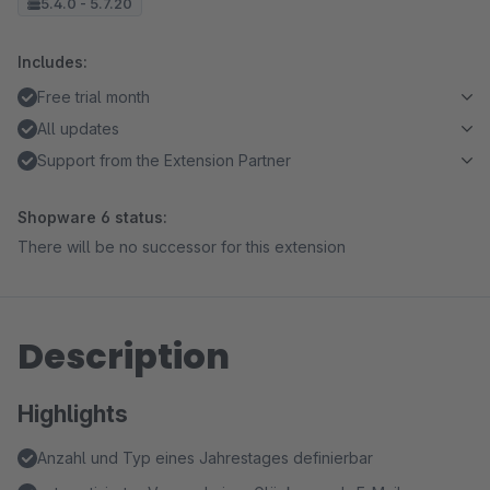
5.4.0 - 5.7.20
Includes:
Free trial month
All updates
Support from the Extension Partner
Shopware 6 status:
There will be no successor for this extension
Description
Highlights
Anzahl und Typ eines Jahrestages definierbar