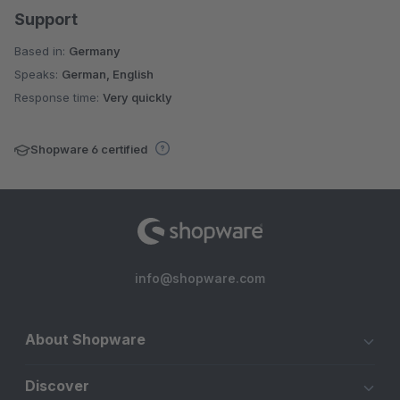
Support
Based in:
Germany
Speaks:
German, English
Response time:
Very quickly
Shopware 6 certified
info@shopware.com
About Shopware
Discover