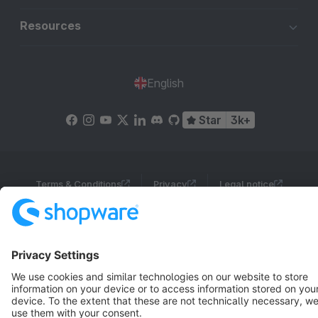
Resources
English
Star
3k+
Terms & Conditions
Privacy
Legal notice
Cookie settings
Copyright © shopware AG - All rights reserved
Notice: * All prices are quoted net of the statutory value-added tax