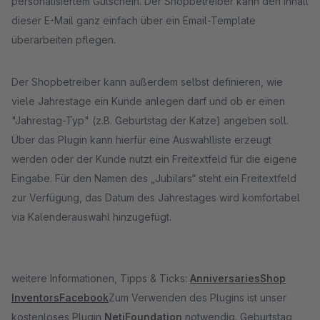
personalisiertem Gutschein. Der Shopbetreiber kann den Inhalt
dieser E-Mail ganz einfach über ein Email-Template
überarbeiten pflegen.
Der Shopbetreiber kann außerdem selbst definieren, wie
viele Jahrestage ein Kunde anlegen darf und ob er einen
"Jahrestag-Typ" (z.B. Geburtstag der Katze) angeben soll.
Über das Plugin kann hierfür eine Auswahlliste erzeugt
werden oder der Kunde nutzt ein Freitextfeld für die eigene
Eingabe. Für den Namen des „Jubilars“ steht ein Freitextfeld
zur Verfügung, das Datum des Jahrestages wird komfortabel
via Kalenderauswahl hinzugefügt.
weitere Informationen, Tipps & Ticks:
Anniversaries
Shop
Inventors
Facebook
Zum Verwenden des Plugins ist unser
kostenloses Plugin
NetiFoundation
notwendig. Geburtstag,