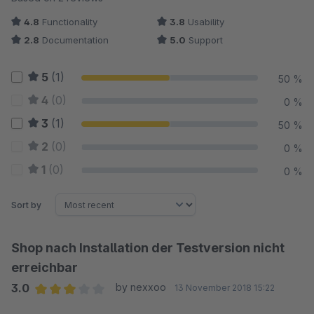
4.8
Functionality
3.8
Usability
2.8
Documentation
5.0
Support
5
(1)
50 %
4
(0)
0 %
3
(1)
50 %
2
(0)
0 %
1
(0)
0 %
Sort by
Shop nach Installation der Testversion nicht
erreichbar
3.0
by nexxoo
13 November 2018 15:22
Average rating of 3 out of 5 stars