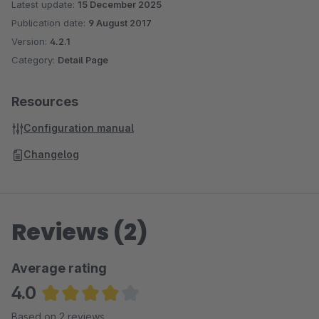
Latest update:
15 December 2025
Publication date:
9 August 2017
Version:
4.2.1
Category:
Detail Page
Resources
Configuration manual
Changelog
Reviews (2)
Average rating
4.0
Average rating of 4 out of 5 stars
Based on 2 reviews