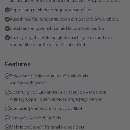
als absoluter Wert oder prozentual zum Hauptartikelpreis
Bepreisung nach Kundengruppen möglich
Ausschluss für Kundengruppen auf Set und Artikelebene
Zusatzartikel optional nur mit Hauptartikel kaufbar
Anzeigeregel in Abhängigkeit zum Lagerbestand des
Hauptartikels für Sets und Zusatzartikel
Features
Bewerbung weiterer Artikel/Services-als
Kaufempfehlungen
Schaffung von Einkaufserlebnissen, da verwandte
Artikelgruppen oder Services angezeigt werden
Sortierung von Sets und Zusatzartikel
Template Auswahl für Sets
Mehrfachauswahl innerhalb eines Sets