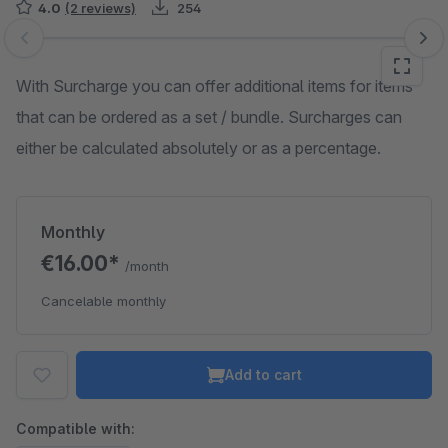
4.0
(2 reviews)
254
Skip image gallery
With Surcharge you can offer additional items for items
that can be ordered as a set / bundle. Surcharges can
either be calculated absolutely or as a percentage.
Monthly
€16.00*
/month
Cancelable monthly
Add to cart
Compatible with: