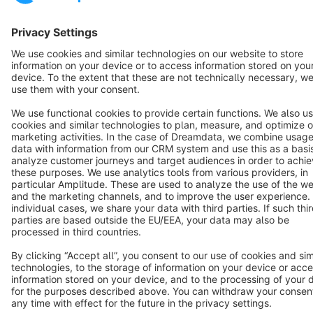
Terms & Conditions
Privacy
Legal notice
Cookie settings
Copyright © shopware AG - All rights reserved
Notice: * All prices are quoted net of the statutory value-added tax