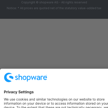
Copyright © shopware AG - All rights reserved
Notice: * All prices are quoted net of the statutory value-added tax