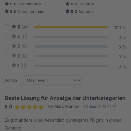
5.0
Functionality
5.0
Usability
5.0
Documentation
5.0
Support
5
(4)
100 %
4
(0)
0 %
3
(0)
0 %
2
(0)
0 %
1
(0)
0 %
Sort by
Beste Lösung für Anzeige der Unterkategorien
5.0
by Marc Münzer
30 June 2018 22:27
Average rating of 5 out of 5 stars
Es gibt andere (und wesentlich günstigere) Plugins in dieser
Richtung.