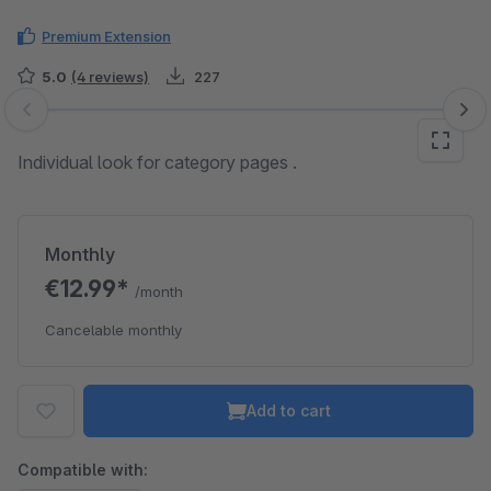
Premium Extension
5.0
(4 reviews)
227
Skip image gallery
Individual look for category pages .
Monthly
€12.99*
/month
Cancelable monthly
Add to cart
Compatible with: