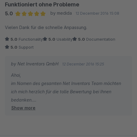
Funktioniert ohne Probleme
5.0
by medida
12 December 2016 15:08
Average rating of 5 out of 5 stars
Vielen Dank für die schnelle Anpassung.
5.0
Functionality
5.0
Usability
5.0
Documentation
5.0
Support
by Net Inventors GmbH
12 December 2016 15:25
Ahoi,
im Namen des gesamten Net Inventors Team möchten
ich mich herzlich für die tolle Bewertung bei Ihnen
bedanken.
Show more
Viele Grüße
Jan von den Net Inventors