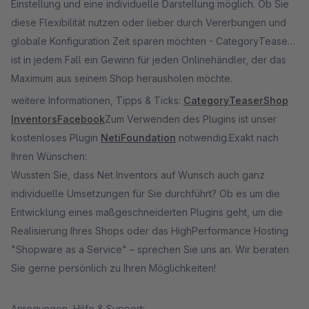
Einstellung und eine individuelle Darstellung möglich. Ob Sie
diese Flexibilität nutzen oder lieber durch Vererbungen und
globale Konfiguration Zeit sparen möchten - CategoryTeaser
ist in jedem Fall ein Gewinn für jeden Onlinehändler, der das
Maximum aus seinem Shop herausholen möchte.
weitere Informationen, Tipps & Ticks:
CategoryTeaser
Shop
Inventors
Facebook
Zum Verwenden des Plugins ist unser
kostenloses Plugin
NetiFoundation
notwendig.Exakt nach
Ihren Wünschen:
Wussten Sie, dass Net Inventors auf Wunsch auch ganz
individuelle Umsetzungen für Sie durchführt? Ob es um die
Entwicklung eines maßgeschneiderten Plugins geht, um die
Realisierung Ihres Shops oder das HighPerformance Hosting
"Shopware as a Service" – sprechen Sie uns an. Wir beraten
Sie gerne persönlich zu Ihren Möglichkeiten!
Anregungen, Hilfe & Support: