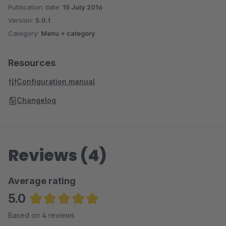
Publication date:
15 July 2016
Version:
5.0.1
Category:
Menu + category
Resources
Configuration manual
Changelog
Reviews (4)
Average rating
5.0
Average rating of 5 out of 5 stars
Based on 4 reviews