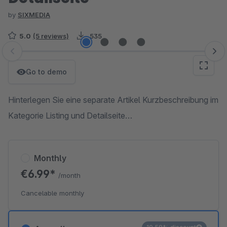
by
SIXMEDIA
5.0
(5 reviews)
535
Skip image gallery
Go to demo
Hinterlegen Sie eine separate Artikel Kurzbeschreibung im
Kategorie Listing und Detailseite…
Monthly
€6.99*
/month
Cancelable monthly