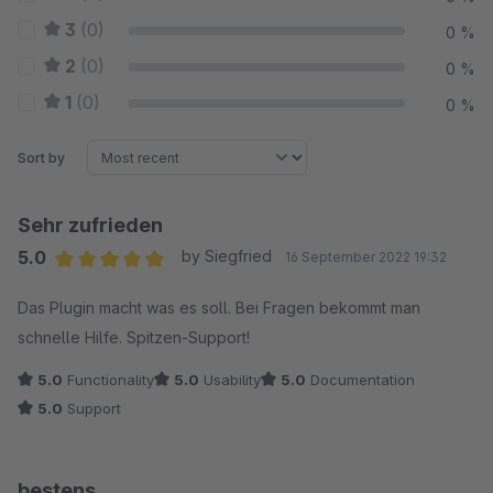
3
(0)
0 %
2
(0)
0 %
1
(0)
0 %
Sort by
Sehr zufrieden
5.0
by Siegfried
16 September 2022 19:32
Average rating of 5 out of 5 stars
Das Plugin macht was es soll. Bei Fragen bekommt man
schnelle Hilfe. Spitzen-Support!
5.0
Functionality
5.0
Usability
5.0
Documentation
5.0
Support
bestens