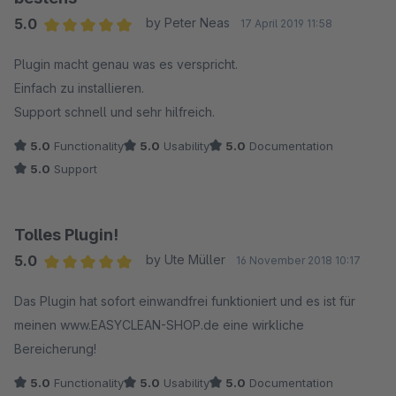
5.0
by Peter Neas
17 April 2019 11:58
Average rating of 5 out of 5 stars
Plugin macht genau was es verspricht.
Einfach zu installieren.
Support schnell und sehr hilfreich.
5.0
Functionality
5.0
Usability
5.0
Documentation
5.0
Support
Tolles Plugin!
5.0
by Ute Müller
16 November 2018 10:17
Average rating of 5 out of 5 stars
Das Plugin hat sofort einwandfrei funktioniert und es ist für
meinen www.EASYCLEAN-SHOP.de eine wirkliche
Bereicherung!
5.0
Functionality
5.0
Usability
5.0
Documentation