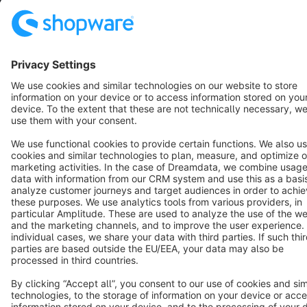
Cookie settings
Copyright © shopware AG - All rights reserved
Notice: * All prices are quoted net of the statutory value-added tax