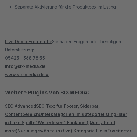
Separate Aktivierung für die Produktbox im Listing
Live Demo Frontend »
Sie haben Fragen oder benötigen
Unterstützung:
05425 - 368 78 55
info@six-media.de
www.six-media.de »
Weitere Plugins von SIXMEDIA:
SEO Advanced
SEO Text für Footer, Siderbar,
Contentbereich
Unterkategorien im Kategorielisting
Filter
in linke Spalte
"Weiterlesen" Funktion (jQuery Read
more)
Nur ausgewählte (aktive) Kategorie Links
Erweiterter