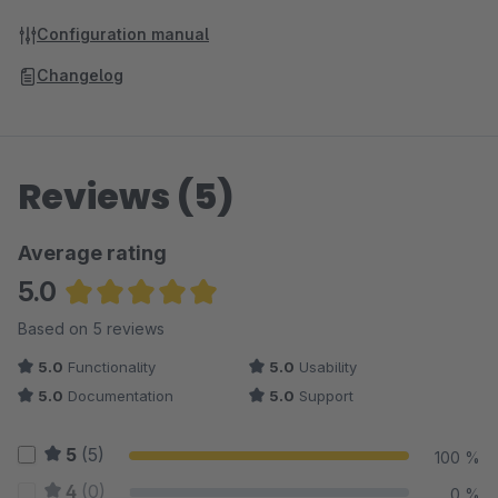
Configuration manual
Changelog
Reviews (5)
Average rating
5.0
Average rating of 5 out of 5 stars
Based on 5 reviews
5.0
Functionality
5.0
Usability
5.0
Documentation
5.0
Support
5
(5)
100 %
4
(0)
0 %