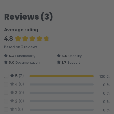
Reviews (3)
Average rating
4.8
Average rating of 4.83 out of 5 stars
Based on 3 reviews
4.3
Functionality
5.0
Usability
5.0
Documentation
1.7
Support
5
(3)
100 %
4
(0)
0 %
3
(0)
0 %
2
(0)
0 %
1
(0)
0 %