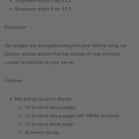
Shopware shops from 4.2.x
Shopware shops from 5.2.7
Encryption
Our plugins are encrypted using ionCube. Before using our
plugins, please ensure that the version of your ionCube
Loader is installed on your server.
Features
Net and gross price display
On product listing pages
On product listing pages with Infinite Scrolling
On product detail pages
At search results