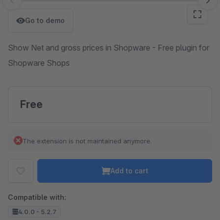
Skip image gallery
Go to demo
Show Net and gross prices in Shopware - Free plugin for
Shopware Shops
Free
The extension is not maintained anymore.
Add to cart
Compatible with:
4.0.0 - 5.2.7