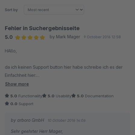
Sort by
Fehler in Suchergebnisseite
5.0
by Mark Mager
9 October 2016 12:58
Average rating of 5 out of 5 stars
HAllo,
da ich keinen Support button hier habe schreibe ich es der
Einfachheit hier:
Show more
In der Suchergebnisseite wird der Nettoprreis zwar angezeigt
5.0
Functionality
5.0
Usability
5.0
Documentation
aber es werden 0,00 Euro angezeigt bei jedem Artikel.
0.0
Support
Viele Grüße Mark Mager
by arboro GmbH
10 October 2016 14:06
Sehr geehrter Herr Mager,