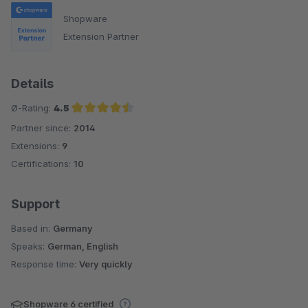
Shopware
Extension Partner
Details
Ø-Rating:
4.5
Partner since:
2014
Average rating of 4.5 out of 5 stars
Extensions:
9
Certifications:
10
Support
Based in:
Germany
Speaks:
German, English
Response time:
Very quickly
Shopware 6 certified