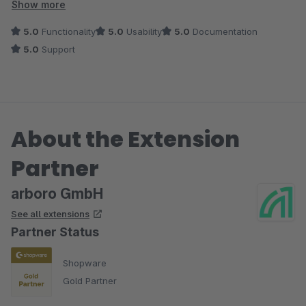
gut. Weiter so!
Show more
5.0
Functionality
5.0
Usability
5.0
Documentation
5.0
Support
About the Extension
Partner
arboro GmbH
See all extensions
Partner Status
Shopware
Gold Partner