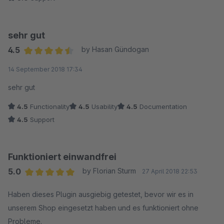
sehr gut
4.5
by Hasan Gündogan
Average rating of 4.5 out of 5 stars
14 September 2018 17:34
sehr gut
4.5
Functionality
4.5
Usability
4.5
Documentation
4.5
Support
Funktioniert einwandfrei
5.0
by Florian Sturm
27 April 2018 22:53
Average rating of 5 out of 5 stars
Haben dieses Plugin ausgiebig getestet, bevor wir es in
unserem Shop eingesetzt haben und es funktioniert ohne
Probleme.