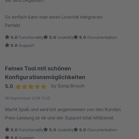
Wir sind begeistert.
So einfach kann man einen Livechat integrieren.
Perfekt
5.0
Functionality
5.0
Usability
5.0
Documentation
5.0
Support
Feines Tool mit schönen
Konfigurationsmöglichkeiten
5.0
by Sonja Brosch
Average rating of 5 out of 5 stars
18 September 2018 11:55
Macht Spaß und wird toll angenommen von den Kunden.
Preis-Leistung ist ok und der Support total hilfsbereit.
5.0
Functionality
5.0
Usability
5.0
Documentation
5.0
Support