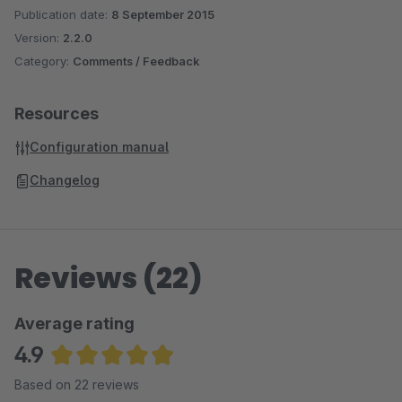
Publication date:
8 September 2015
Version:
2.2.0
Category:
Comments / Feedback
Resources
Configuration manual
Changelog
Reviews (22)
Average rating
4.9
Average rating of 4.93 out of 5 stars
Based on 22 reviews