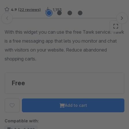
4.9
(22 reviews)
1,153
Skip image gallery
With this widget you can use the free Tawk service. Tawk
is a free messaging app that lets you monitor and chat
with visitors on your website. Reduce abandoned
shopping carts.
Free
Add to cart
Compatible with: