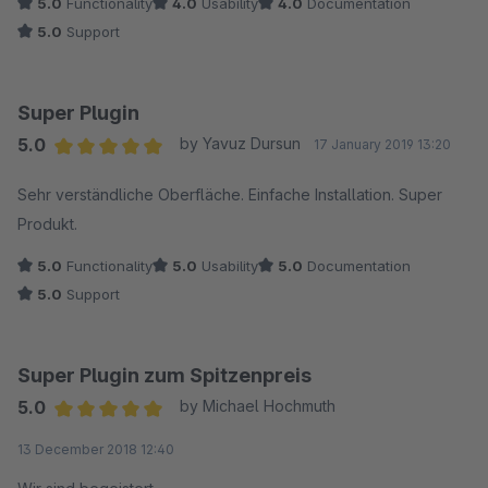
5.0
Functionality
4.0
Usability
4.0
Documentation
5.0
Support
Super Plugin
5.0
by Yavuz Dursun
17 January 2019 13:20
Average rating of 5 out of 5 stars
Sehr verständliche Oberfläche. Einfache Installation. Super
Produkt.
5.0
Functionality
5.0
Usability
5.0
Documentation
5.0
Support
Super Plugin zum Spitzenpreis
5.0
by Michael Hochmuth
Average rating of 5 out of 5 stars
13 December 2018 12:40