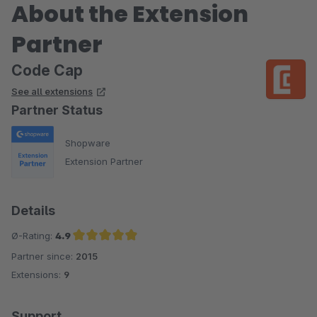
About the Extension
Partner
Code Cap
See all extensions
Partner Status
Shopware
Extension Partner
Details
Ø-Rating:
4.9
Partner since:
2015
Average rating of 4.9 out of 5 stars
Extensions:
9
Support