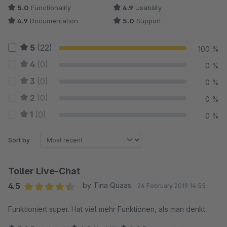
5.0
Functionality
4.9
Usability
4.9
Documentation
5.0
Support
5
(22)
100 %
4
(0)
0 %
3
(0)
0 %
2
(0)
0 %
1
(0)
0 %
Sort by
Toller Live-Chat
4.5
by Tina Quaas
24 February 2019 14:55
Average rating of 4.5 out of 5 stars
Funktioniert super. Hat viel mehr Funktionen, als man denkt.