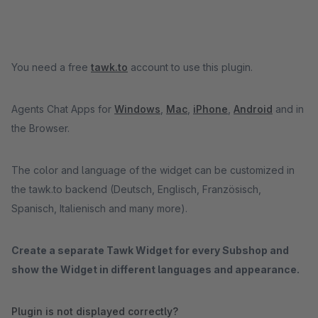
You need a free
tawk.to
account to use this plugin.
Agents Chat Apps for
Windows
,
Mac
,
iPhone
,
Android
and in
the Browser.
The color and language of the widget can be customized in
the tawk.to backend (Deutsch, Englisch, Französisch,
Spanisch, Italienisch and many more).
Create a separate Tawk Widget for every Subshop and
show the Widget in different languages and appearance.
Plugin is not displayed correctly?