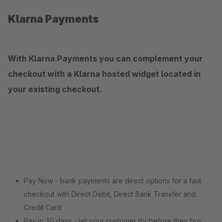
Klarna Payments
With Klarna Payments you can complement your
checkout with a Klarna hosted widget located in
your existing checkout.
Pay Now - bank payments are direct options for a fast
checkout with Direct Debit, Direct Bank Transfer and
Credit Card
Pay in 30 days - let your customer try before they buy