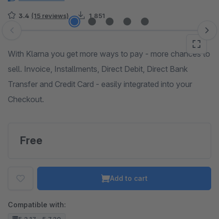
3.4
(15 reviews)
1,851
Skip image gallery
With Klarna you get more ways to pay - more chances to
sell. Invoice, Installments, Direct Debit, Direct Bank
Transfer and Credit Card - easily integrated into your
Checkout.
Free
Add to cart
Compatible with: