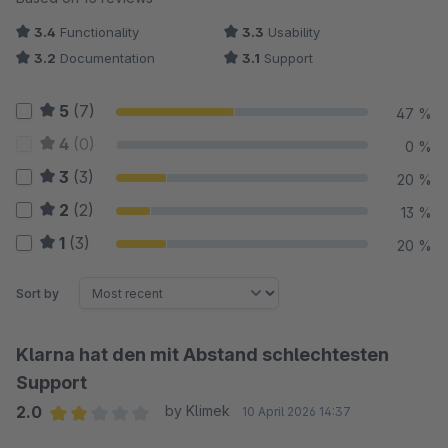
3.4
Functionality
3.3
Usability
3.2
Documentation
3.1
Support
5
(7)
47 %
4
(0)
0 %
3
(3)
20 %
2
(2)
13 %
1
(3)
20 %
Sort by
Klarna hat den mit Abstand schlechtesten
Support
2.0
by Klimek
10 April 2026 14:37
Average rating of 2 out of 5 stars