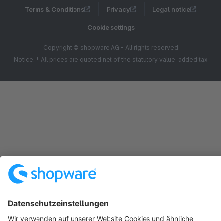
Terms & Conditions
Privacy
Legal notice
Cookie settings
Copyright © shopware AG - All rights reserved
Notice: * All prices are quoted net of the statutory value-added tax