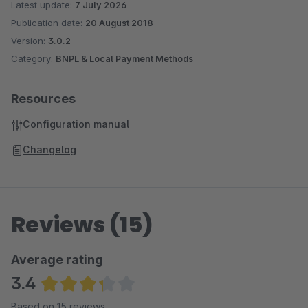
Latest update:
7 July 2026
Publication date:
20 August 2018
Version:
3.0.2
Category:
BNPL & Local Payment Methods
Resources
Configuration manual
Changelog
Reviews (15)
Average rating
3.4
Average rating of 3.37 out of 5 stars
Based on 15 reviews