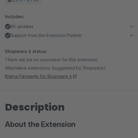
5.2.17 - 5.7.20
Includes:
All updates
Support from the Extension Partner
Shopware 6 status:
There will be no successor for this extension.
Alternative extensions (suggested by Shopware):
Klarna Payments for Shopware 6
Description
About the Extension