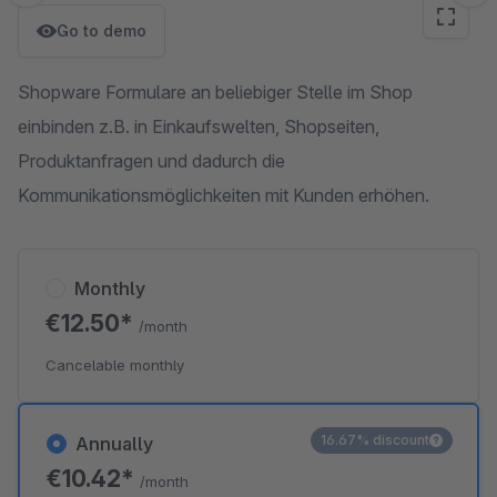
Go to demo
Shopware Formulare an beliebiger Stelle im Shop
einbinden z.B. in Einkaufswelten, Shopseiten,
Produktanfragen und dadurch die
Kommunikationsmöglichkeiten mit Kunden erhöhen.
Monthly
€12.50*
/month
Cancelable monthly
16.67% discount
Annually
€10.42*
/month