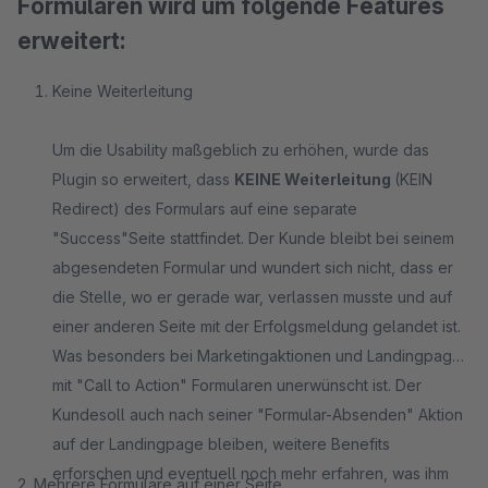
Formularen wird um folgende Features
erweitert:
Keine Weiterleitung
Um die Usability maßgeblich zu erhöhen, wurde das
Plugin so erweitert, dass
KEINE Weiterleitung
(KEIN
Redirect) des Formulars auf eine separate
"Success"Seite stattfindet. Der Kunde bleibt bei seinem
abgesendeten Formular und wundert sich nicht, dass er
die Stelle, wo er gerade war, verlassen musste und auf
einer anderen Seite mit der Erfolgsmeldung gelandet ist.
Was besonders bei Marketingaktionen und Landingpages
mit "Call to Action" Formularen unerwünscht ist. Der
Kundesoll auch nach seiner "Formular-Absenden" Aktion
auf der Landingpage bleiben, weitere Benefits
erforschen und eventuell noch mehr erfahren, was ihm
2. Mehrere Formulare auf einer Seite