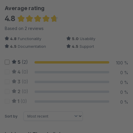
Average rating
4.8
Average rating of 4.75 out of 5 stars
Based on 2 reviews
4.8
Functionality
5.0
Usability
4.5
Documentation
4.5
Support
5
(2)
100 %
4
(0)
0 %
3
(0)
0 %
2
(0)
0 %
1
(0)
0 %
Sort by