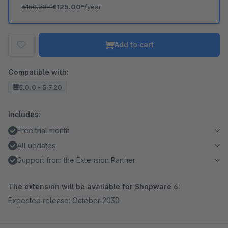
€150.00
*
€125.00*
/year
Add to cart
Compatible with:
5.0.0 - 5.7.20
Includes:
Free trial month
All updates
Support from the Extension Partner
The extension will be available for Shopware 6:
Expected release: October 2030