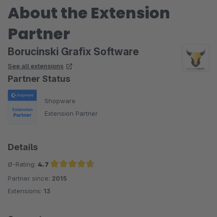
About the Extension
Partner
Borucinski Grafix Software
See all extensions
Partner Status
Shopware
Extension Partner
Details
Ø-Rating:
4.7
Partner since:
2015
Average rating of 4.7 out of 5 stars
Extensions:
13