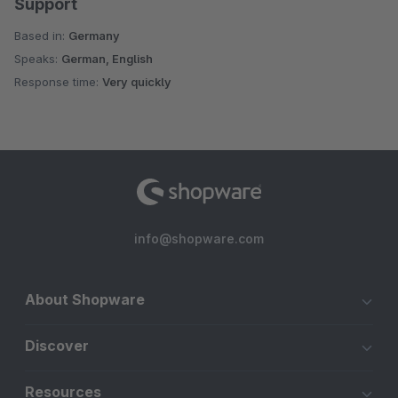
Support
Based in:
Germany
Speaks:
German, English
Response time:
Very quickly
info@shopware.com
About Shopware
Discover
Resources