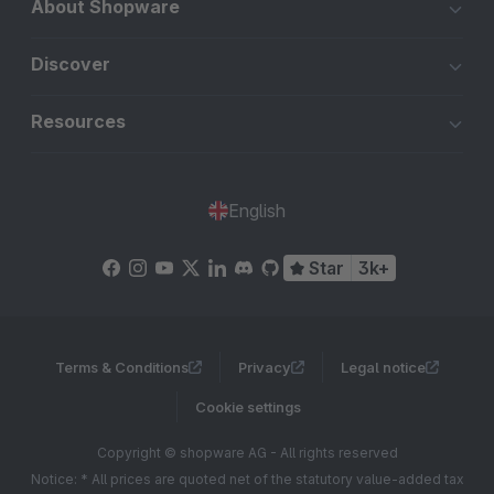
About Shopware
Discover
Resources
English
Star
3k+
Terms & Conditions
Privacy
Legal notice
Cookie settings
Copyright © shopware AG - All rights reserved
Notice: * All prices are quoted net of the statutory value-added tax