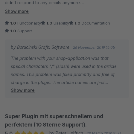
Sie haben mich jetzt mit Ihrem Mist 4 Wochen hängen
didn't respond to any emails anymore.
lassen. Ihr seit einfach nur Zeitverschwendung!
Very unprofessional, so leaf this plugin, you don't want to end
Show more
Viel Glück mit dem anderen Bullshit den Ihr da fabriziert.
up with bugs in your system and don't get any kind of support.
1.0
Functionality
1.0
Usability
1.0
Documentation
Könnt ja zukünftig gerne eure Kunden weiter verarschen.
1.0
Support
Das kommt immer gut!
by Borucinski Grafix Software
26 November 2019 16:05
Unfreundlicheste Grüße
The problem with your shop-application was that
Matthias Benning
special characters "/" (slash) were used in the article
--------------------------------------------------------------
names. This problem was fixed promptly and free of
--------------------------------------------------------------
charge in the plugin. The article names are first
----
Show more
validated and then used to create the SEO URL.
und "on top" noch eine "Ruf schädigende" Google
Furthermore, you have fixed this problem in our SEO-
Bewertung. Nur weil wir uns nicht "rechtzeitig" um die
Router formula as follows:
Anpassung des Plugins "Varianten in Kategorielisting"
gekümmert haben.
Super Plugin mit superschnellem und
{$sArticle.name} is changed in:
perfektem (10 Sterne Support).
{$sArticle.name|replace:"/":"-"|replace:"".":""}
mit freundlichen Grüßen
5.0
by Peter Helfrich
20 March 2019 10:21