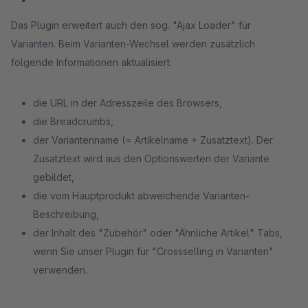
Das Plugin erweitert auch den sog. "Ajax Loader" für
Varianten. Beim Varianten-Wechsel werden zusätzlich
folgende Informationen aktualisiert:
die URL in der Adresszeile des Browsers,
die Breadcrumbs,
der Variantenname (= Artikelname + Zusatztext). Der
Zusatztext wird aus den Optionswerten der Variante
gebildet,
die vom Hauptprodukt abweichende Varianten-
Beschreibung,
der Inhalt des "Zubehör" oder "Ähnliche Artikel" Tabs,
wenn Sie unser Plugin für "Crossselling in Varianten"
verwenden.