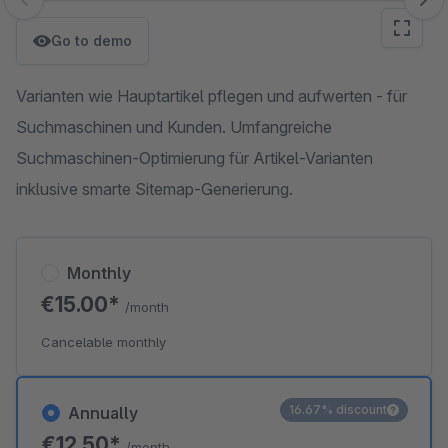
Skip image gallery
Go to demo
Varianten wie Hauptartikel pflegen und aufwerten - für
Suchmaschinen und Kunden. Umfangreiche
Suchmaschinen-Optimierung für Artikel-Varianten
inklusive smarte Sitemap-Generierung.
Monthly
€15.00*
/month
Cancelable monthly
16.67% discount
Annually
€12.50*
/month