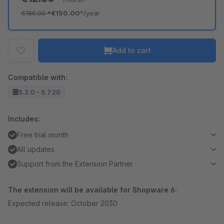
€180.00
*
€150.00*
/year
Add to cart
Compatible with:
5.2.0 - 5.7.20
Includes:
Free trial month
All updates
Support from the Extension Partner
The extension will be available for Shopware 6:
Expected release: October 2030