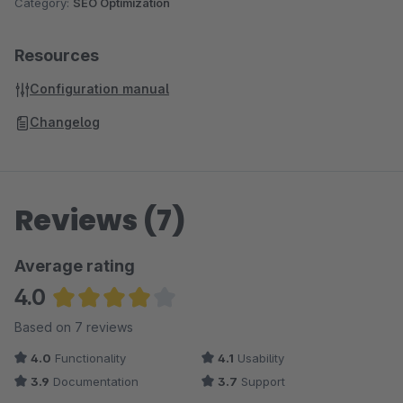
Category:
SEO Optimization
Resources
Configuration manual
Changelog
Reviews (7)
Average rating
4.0
Average rating of 4 out of 5 stars
Based on 7 reviews
4.0
Functionality
4.1
Usability
3.9
Documentation
3.7
Support