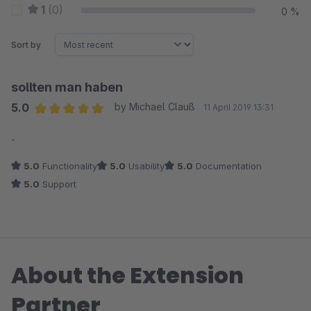
1
(0)
0 %
Sort by
sollten man haben
5.0
by Michael Clauß
11 April 2019 13:31
Average rating of 5 out of 5 stars
-
5.0
Functionality
5.0
Usability
5.0
Documentation
5.0
Support
About the Extension
Partner