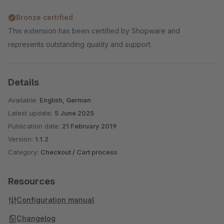
Bronze certified
This extension has been certified by Shopware and
represents outstanding quality and support.
Details
Available:
English, German
Latest update:
5 June 2025
Publication date:
21 February 2019
Version:
1.1.2
Category:
Checkout / Cart process
Resources
Configuration manual
Changelog