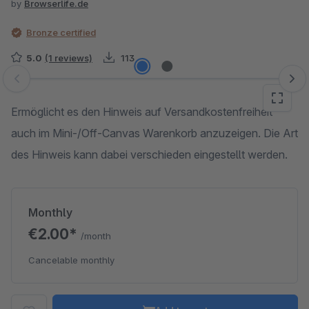
by
Browserlife.de
Bronze certified
5.0
(1 reviews)
113
Skip image gallery
Ermöglicht es den Hinweis auf Versandkostenfreiheit
auch im Mini-/Off-Canvas Warenkorb anzuzeigen. Die Art
des Hinweis kann dabei verschieden eingestellt werden.
Monthly
€2.00*
/month
Cancelable monthly