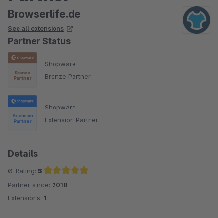
Browserlife.de
See all extensions
Partner Status
Shopware
Bronze Partner
Shopware
Extension Partner
Details
Ø-Rating:
5
Partner since:
2018
Average rating of 5 out of 5 stars
Extensions:
1