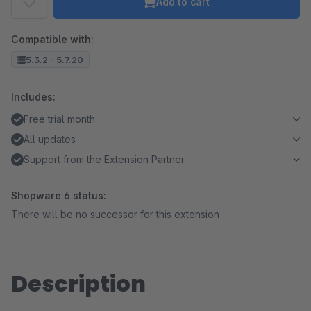
Add to cart
Compatible with:
5.3.2 - 5.7.20
Includes:
Free trial month
All updates
Support from the Extension Partner
Shopware 6 status:
There will be no successor for this extension
Description