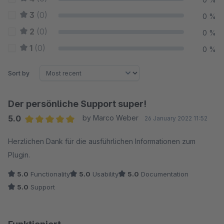
3
(0)
0 %
2
(0)
0 %
1
(0)
0 %
Sort by
Der persönliche Support super!
5.0
by Marco Weber
26 January 2022 11:52
Average rating of 5 out of 5 stars
Herzlichen Dank für die ausführlichen Informationen zum
Plugin.
5.0
Functionality
5.0
Usability
5.0
Documentation
5.0
Support