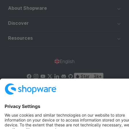
About Shopware
Discover
Resources
English
Star
3k+
Terms & Conditions
Privacy
Legal notice
Cookie settings
Copyright © shopware AG - All rights reserved