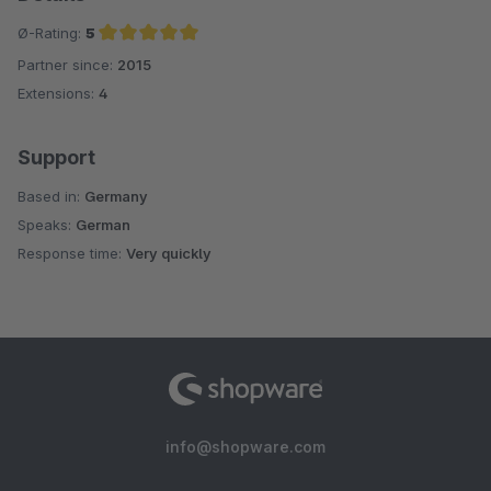
Ø-Rating:
5
Partner since:
2015
Average rating of 5 out of 5 stars
Extensions:
4
Support
Based in:
Germany
Speaks:
German
Response time:
Very quickly
info@shopware.com