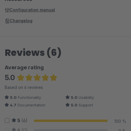
Configuration manual
Changelog
Reviews (6)
Average rating
5.0
Average rating of 5 out of 5 stars
Based on 6 reviews
5.0
Functionality
5.0
Usability
4.7
Documentation
5.0
Support
5
(6)
100 %
4
(0)
0 %