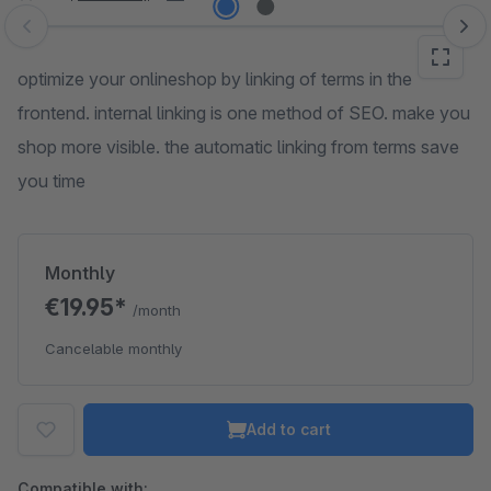
Skip image gallery
optimize your onlineshop by linking of terms in the
frontend. internal linking is one method of SEO. make you
shop more visible. the automatic linking from terms save
you time
Monthly
€19.95*
/month
Cancelable monthly
Add to cart
Compatible with: