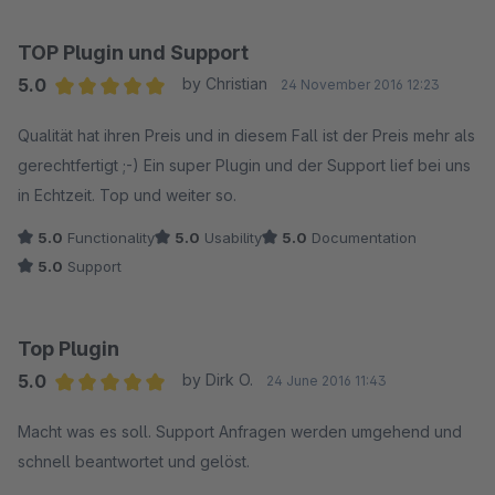
TOP Plugin und Support
5.0
by Christian
24 November 2016 12:23
Average rating of 5 out of 5 stars
Qualität hat ihren Preis und in diesem Fall ist der Preis mehr als
gerechtfertigt ;-) Ein super Plugin und der Support lief bei uns
in Echtzeit. Top und weiter so.
5.0
Functionality
5.0
Usability
5.0
Documentation
5.0
Support
Top Plugin
5.0
by Dirk O.
24 June 2016 11:43
Average rating of 5 out of 5 stars
Macht was es soll. Support Anfragen werden umgehend und
schnell beantwortet und gelöst.