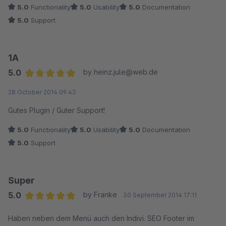
5.0
Functionality
5.0
Usability
5.0
Documentation
5.0
Support
1A
5.0
by heinz.jule@web.de
Average rating of 5 out of 5 stars
28 October 2014 09:43
Gutes Plugin / Guter Support!
5.0
Functionality
5.0
Usability
5.0
Documentation
5.0
Support
Super
5.0
by Franke
30 September 2014 17:11
Average rating of 5 out of 5 stars
Haben neben dem Menü auch den Indivi. SEO Footer im