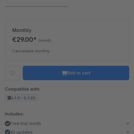
.....................................................
Monthly
€29.00*
/month
Cancelable monthly
Add to cart
Compatible with:
4.1.0 - 5.7.20
Includes:
Free trial month
All updates