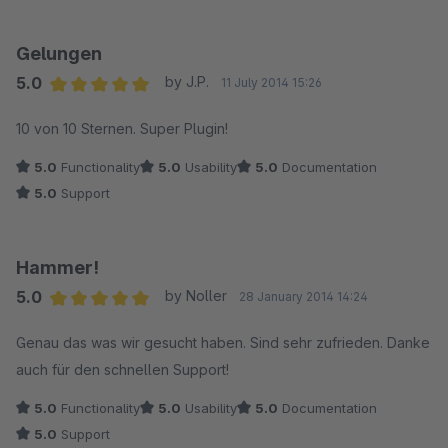
Gelungen
5.0
by J.P.
11 July 2014 15:26
Average rating of 5 out of 5 stars
10 von 10 Sternen. Super Plugin!
5.0
Functionality
5.0
Usability
5.0
Documentation
5.0
Support
Hammer!
5.0
by Noller
28 January 2014 14:24
Average rating of 5 out of 5 stars
Genau das was wir gesucht haben. Sind sehr zufrieden. Danke
auch für den schnellen Support!
5.0
Functionality
5.0
Usability
5.0
Documentation
5.0
Support