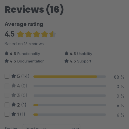
Reviews (16)
Average rating
4.5
Average rating of 4.53 out of 5 stars
Based on 16 reviews
4.5
Functionality
4.5
Usability
4.5
Documentation
4.5
Support
5
(14)
88 %
4
(0)
0 %
3
(0)
0 %
2
(1)
6 %
1
(1)
6 %
Sort by