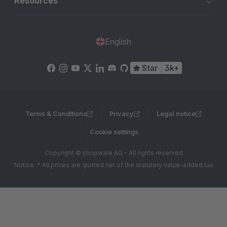
Resources
English
Star
3k+
Terms & Conditions
Privacy
Legal notice
Cookie settings
Copyright © shopware AG - All rights reserved
Notice: * All prices are quoted net of the statutory value-added tax