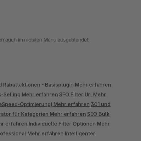
orien auch im mobilen Menü ausgeblendet
d Rabattaktionen - Basisplugin
Mehr erfahren
s-Selling
Mehr erfahren
SEO Filter Url
Mehr
geSpeed-Optimierung)
Mehr erfahren
301 und
ator für Kategorien
Mehr erfahren
SEO Bulk
r erfahren
Individuelle Filter Optionen
Mehr
ofessional
Mehr erfahren
Intelligenter