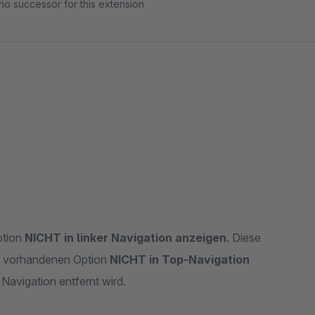
no successor for this extension
ption
NICHT in linker Navigation anzeigen
. Diese
rd vorhandenen Option
NICHT in Top-Navigation
 Navigation entfernt wird.