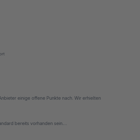
rt
Anbieter einige offene Punkte nach. Wir erhielten
tandard bereits vorhanden sein.