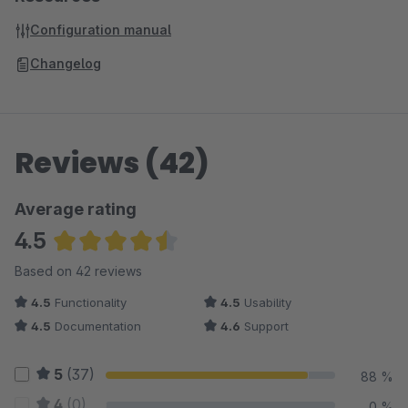
Configuration manual
Changelog
Reviews (42)
Average rating
4.5
Average rating of 4.52 out of 5 stars
Based on 42 reviews
4.5
Functionality
4.5
Usability
4.5
Documentation
4.6
Support
5
(37)
88 %
4
(0)
0 %