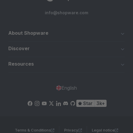
info@shopware.com
About Shopware
Discover
Resources
English
Star
3k+
Terms & Conditions
Privacy
Legal notice