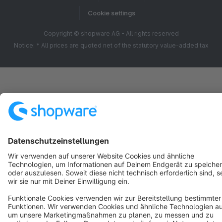
Cookie settings
Copyright © shopware AG - All rights reserved
Notice: * All prices are quoted net of the statutory value-added tax