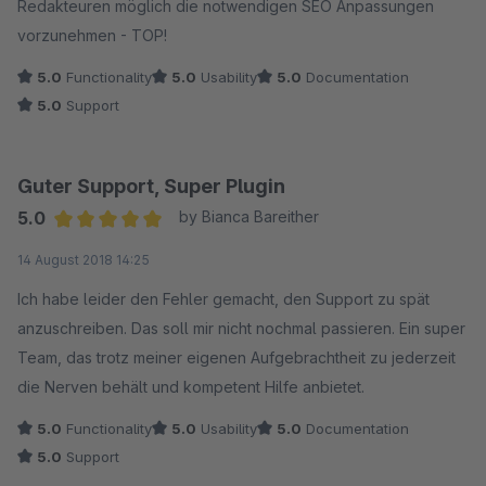
Redakteuren möglich die notwendigen SEO Anpassungen
vorzunehmen - TOP!
5.0
Functionality
5.0
Usability
5.0
Documentation
5.0
Support
Guter Support, Super Plugin
5.0
by Bianca Bareither
Average rating of 5 out of 5 stars
14 August 2018 14:25
Ich habe leider den Fehler gemacht, den Support zu spät
anzuschreiben. Das soll mir nicht nochmal passieren. Ein super
Team, das trotz meiner eigenen Aufgebrachtheit zu jederzeit
die Nerven behält und kompetent Hilfe anbietet.
5.0
Functionality
5.0
Usability
5.0
Documentation
5.0
Support