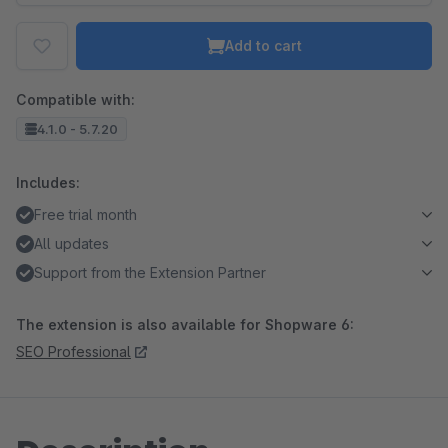
Add to cart
Compatible with:
4.1.0 - 5.7.20
Includes:
Free trial month
All updates
Support from the Extension Partner
The extension is also available for Shopware 6:
SEO Professional