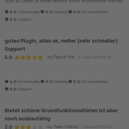
Auch zu Zeiten, in denen andere schon Wochenende machen.
5.0
Functionality
5.0
Usability
5.0
Documentation
5.0
Support
gutes Plugin, alles ok, netter (sehr schneller)
Support
5.0
by Patrick Frei
27 June 2019 09:40
Average rating of 5 out of 5 stars
-
4.0
Functionality
5.0
Usability
5.0
Documentation
5.0
Support
Bietet schöne Grundfunktionalitäten ist aber
noch ausbaufähig
3.0
by Yasin Icdeniz
1 June 2019 23:03