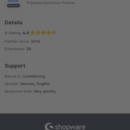
Premium Extension Partner
Details
Ø-Rating:
4.5
Partner since:
2014
Average rating of 4.5 out of 5 stars
Extensions:
38
Support
Based in:
Luxembourg
Speaks:
German, English
Response time:
Very quickly