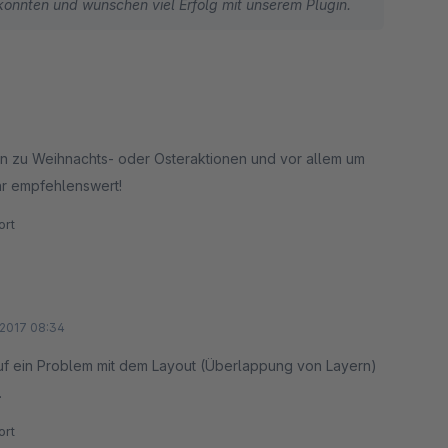
 konnten und wünschen viel Erfolg mit unserem Plugin.
nen zu Weihnachts- oder Osteraktionen und vor allem um
hr empfehlenswert!
rt
2017 08:34
Auf ein Problem mit dem Layout (Überlappung von Layern)
.
rt