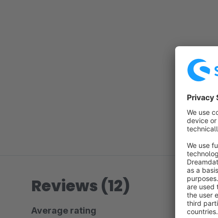
Reviews (12)
Average rating