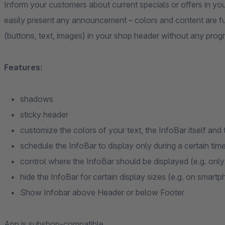
Inform your customers about current specials or offers in 
easily present any announcement – colors and content are ful
(buttons, text, images) in your shop header without any pro
Features:
shadows
sticky header
customize the colors of your text, the InfoBar itself and
schedule the InfoBar to display only during a certain time
control where the InfoBar should be displayed (e.g. only
hide the InfoBar for certain display sizes (e.g. on smart
Show Infobar above Header or below Footer
App is subshop-compatible.