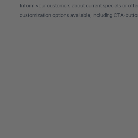
Inform your customers about current specials or off
customization options available, including CTA-button,