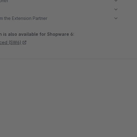
month
m the Extension Partner
 is also available for Shopware 6:
nced (SW6)