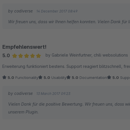
by codiverse
14 December 2017 08:49
Wir freuen uns, dass wir Ihnen helfen konnten. Vielen Dank für 
Empfehlenswert!
5.0
by Gabriele Weinfurtner, chili websolutions
Average rating of 5 out of 5 stars
Erweiterung funktioniert bestens. Support reagiert blitzschnell, fr
5.0
Functionality
5.0
Usability
5.0
Documentation
5.0
Suppo
by codiverse
13 March 2017 09:23
Vielen Dank für die positive Bewertung. Wir freuen uns, dass wi
unserem Plugin.