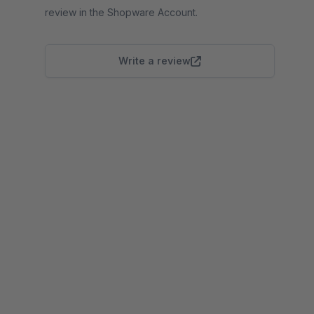
review in the Shopware Account.
Write a review