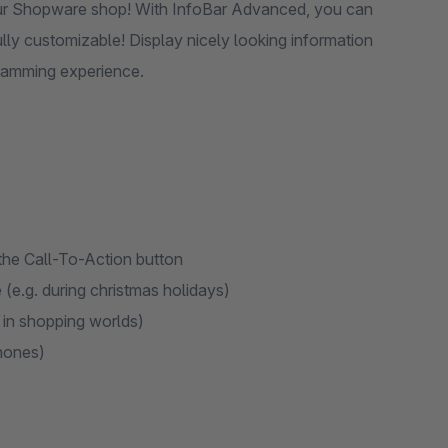
your Shopware shop! With InfoBar Advanced, you can
ly customizable! Display nicely looking information
gramming experience.
 the Call-To-Action button
 (e.g. during christmas holidays)
 in shopping worlds)
phones)