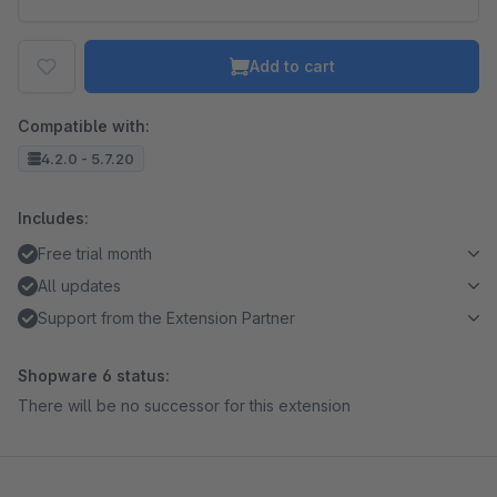
Add to cart
Compatible with:
4.2.0 - 5.7.20
Includes:
Free trial month
All updates
Support from the Extension Partner
Shopware 6 status:
There will be no successor for this extension