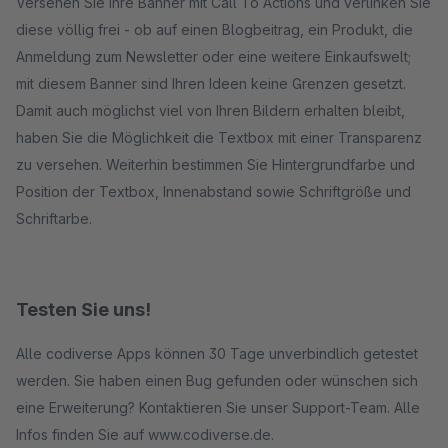
Versehen Sie Ihre Banner mit Call To Actions und verlinken Sie
diese völlig frei - ob auf einen Blogbeitrag, ein Produkt, die
Anmeldung zum Newsletter oder eine weitere Einkaufswelt;
mit diesem Banner sind Ihren Ideen keine Grenzen gesetzt.
Damit auch möglichst viel von Ihren Bildern erhalten bleibt,
haben Sie die Möglichkeit die Textbox mit einer Transparenz
zu versehen. Weiterhin bestimmen Sie Hintergrundfarbe und
Position der Textbox, Innenabstand sowie Schriftgröße und
Schriftarbe.
Testen Sie uns!
Alle codiverse Apps können 30 Tage unverbindlich getestet
werden. Sie haben einen Bug gefunden oder wünschen sich
eine Erweiterung? Kontaktieren Sie unser Support-Team. Alle
Infos finden Sie auf www.codiverse.de.