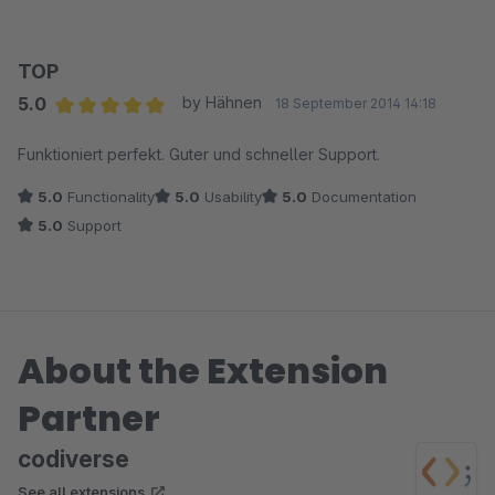
Ansonsten gutes Feature!
TOP
5.0
by Hähnen
18 September 2014 14:18
Average rating of 5 out of 5 stars
Funktioniert perfekt. Guter und schneller Support.
5.0
Functionality
5.0
Usability
5.0
Documentation
5.0
Support
About the Extension
Partner
codiverse
See all extensions