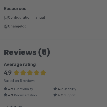
Resources
Configuration manual
Changelog
Reviews (5)
Average rating
4.9
Average rating of 4.9 out of 5 stars
Based on 5 reviews
4.9
Functionality
4.9
Usability
4.9
Documentation
4.9
Support