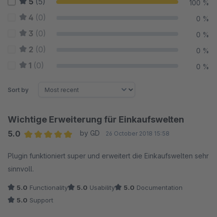
5
(5)
100 %
4
(0)
0 %
3
(0)
0 %
2
(0)
0 %
1
(0)
0 %
Sort by
Wichtige Erweiterung für Einkaufswelten
5.0
by GD
26 October 2018 15:58
Average rating of 5 out of 5 stars
Plugin funktioniert super und erweitert die Einkaufswelten sehr
sinnvoll.
5.0
Functionality
5.0
Usability
5.0
Documentation
5.0
Support