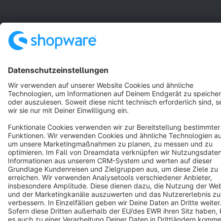
Terms & Conditions
Privacy
Legal notice
Cookie settings
Copyright © shopware AG - All rights reserved
Notice: * All prices are quoted net of the statutory value-added tax