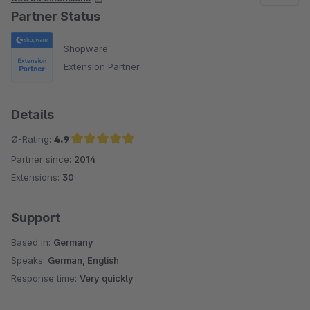
Partner Status
Shopware
Extension Partner
Details
Ø-Rating:
4.9
Partner since:
2014
Average rating of 4.9 out of 5 stars
Extensions:
30
Support
Based in:
Germany
Speaks:
German, English
Response time:
Very quickly