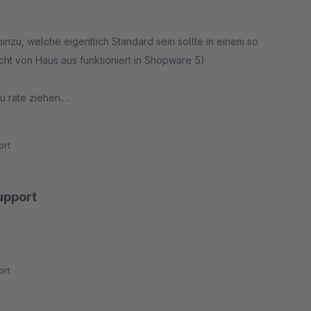
hinzu, welche eigentlich Standard sein sollte in einem so
cht von Haus aus funktioniert in Shopware 5)
u rate ziehen.
rt
Support
rt