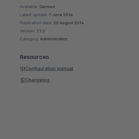
Available:
German
Latest update:
7 June 2016
Publication date:
20 August 2014
Version:
1.1.2
Category:
Administration
Resources
Configuration manual
Changelog