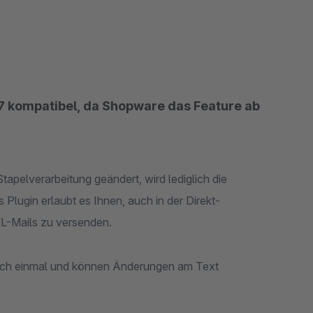
2.7 kompatibel, da Shopware das Feature ab
tapelverarbeitung geändert, wird lediglich die
 Plugin erlaubt es Ihnen, auch in der Direkt-
ML-Mails zu versenden.
och einmal und können Änderungen am Text