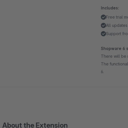
Includes:
Free trial 
All updates
Support fro
Shopware 6 s
There will be 
The functional
6.
About the Extension