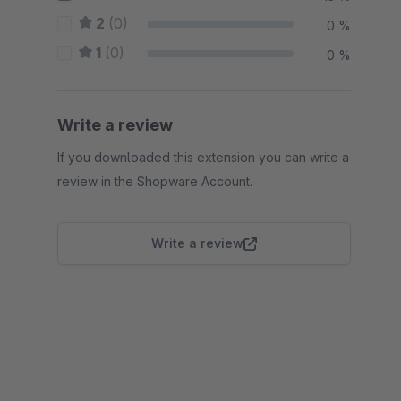
2
(0)
0 %
1
(0)
0 %
Write a review
If you downloaded this extension you can write a
review in the Shopware Account.
Write a review