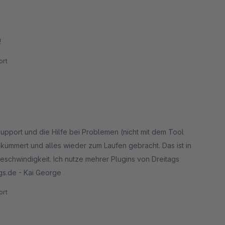
!
rt
pport und die Hilfe bei Problemen (nicht mit dem Tool
kümmert und alles wieder zum Laufen gebracht. Das ist in
 Geschwindigkeit. Ich nutze mehrer Plugins von Dreitags
ngs.de - Kai George
rt