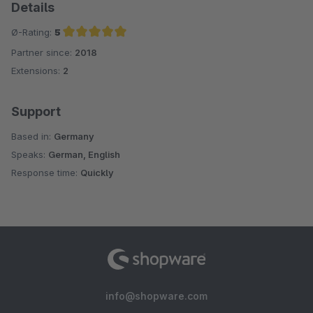
Details
Ø-Rating:
5
Partner since:
2018
Average rating of 5 out of 5 stars
Extensions:
2
Support
Based in:
Germany
Speaks:
German, English
Response time:
Quickly
info@shopware.com