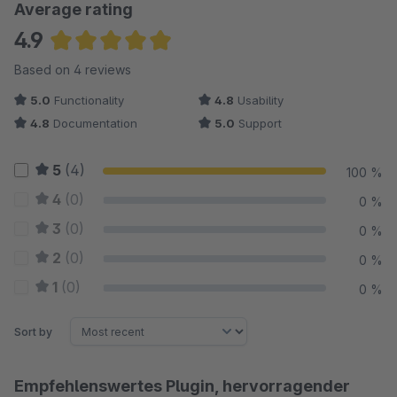
Average rating
4.9
Average rating of 4.88 out of 5 stars
Based on 4 reviews
5.0
Functionality
4.8
Usability
4.8
Documentation
5.0
Support
5
(4)
100 %
4
(0)
0 %
3
(0)
0 %
2
(0)
0 %
1
(0)
0 %
Sort by
Empfehlenswertes Plugin, hervorragender