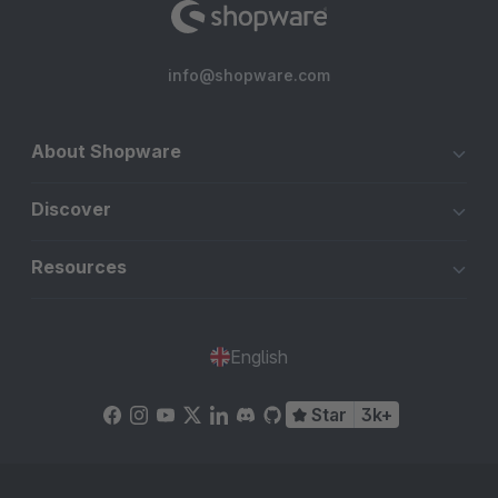
info@shopware.com
About Shopware
Discover
Resources
English
Star
3k+