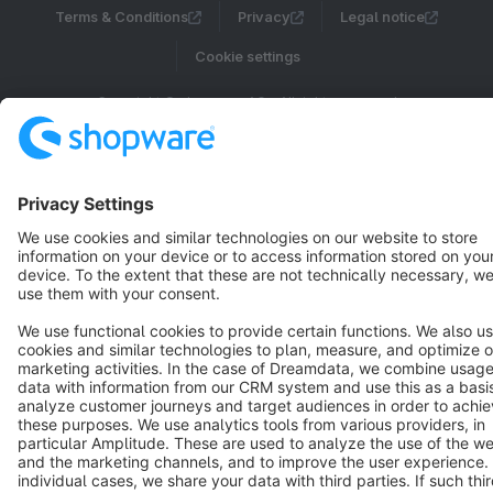
Terms & Conditions
Privacy
Legal notice
Cookie settings
Copyright © shopware AG - All rights reserved
Notice: * All prices are quoted net of the statutory value-added tax