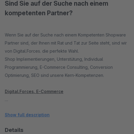
Sind Sie auf der Suche nach einem
kompetenten Partner?
Wenn Sie auf der Suche nach einem Kompetenten Shopware
Partner sind, der Ihnen mit Rat und Tat zur Seite steht, sind wir
von Digital.Forces. die perfekte Wahl.
Shop Implementierungen, Unterstütung, Individual
Programmierung, E-Commerce Consulting, Conversion
Optimierung, SEO sind unsere Kern-Kompetenzen.
Digital.Forces. E-Commerce
Digital.Forces. E-Commerce
Show full description
Nufringer Str 6, 71116 Gätringen, Germany
info@digital-forces.de
Details