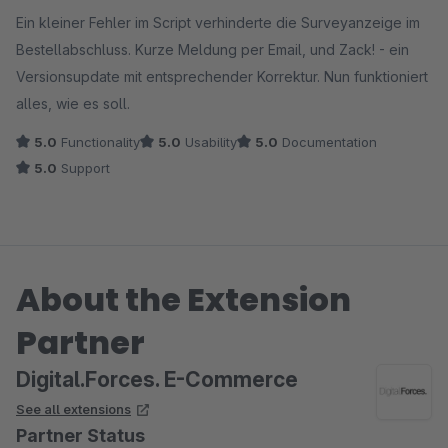
Average rating of 5 out of 5 stars
Ein kleiner Fehler im Script verhinderte die Surveyanzeige im
Bestellabschluss. Kurze Meldung per Email, und Zack! - ein
Versionsupdate mit entsprechender Korrektur. Nun funktioniert
alles, wie es soll.
5.0
Functionality
5.0
Usability
5.0
Documentation
5.0
Support
About the Extension
Partner
Digital.Forces. E-Commerce
See all extensions
Partner Status