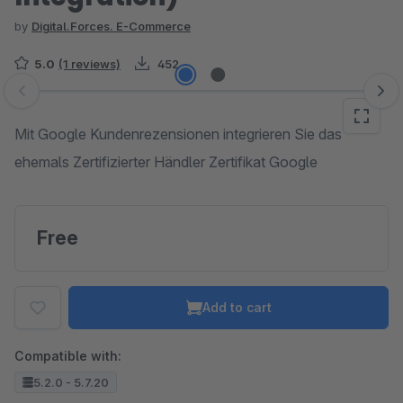
by
Digital.Forces. E-Commerce
5.0
(1 reviews)
452
Skip image gallery
Mit Google Kundenrezensionen integrieren Sie das
ehemals Zertifizierter Händler Zertifikat Google
Free
Add to cart
Compatible with:
5.2.0 - 5.7.20