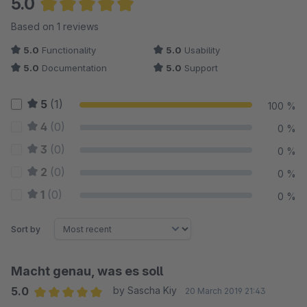
5.0
Average rating of 5 out of 5 stars
Based on 1 reviews
5.0
Functionality
5.0
Usability
5.0
Documentation
5.0
Support
5
(1)
100 %
4
(0)
0 %
3
(0)
0 %
2
(0)
0 %
1
(0)
0 %
Sort by
Macht genau, was es soll
5.0
by Sascha Kiy
20 March 2019 21:43