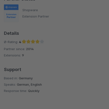
Shopware
Extension Partner
Details
Ø-Rating:
4
Partner since:
2014
Average rating of 4 out of 5 stars
Extensions:
9
Support
Based in:
Germany
Speaks:
German, English
Response time:
Quickly