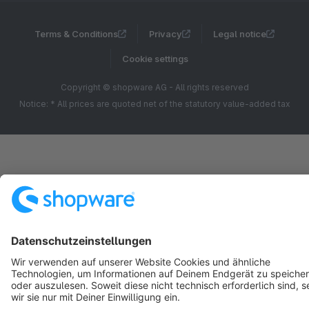
Terms & Conditions
Privacy
Legal notice
Cookie settings
Copyright © shopware AG - All rights reserved
Notice: * All prices are quoted net of the statutory value-added tax