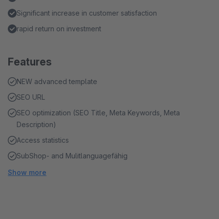
Significant increase in customer satisfaction
rapid return on investment
Features
NEW advanced template
SEO URL
SEO optimization (SEO Title, Meta Keywords, Meta
Description)
Access statistics
SubShop- and Mulitlanguagefähig
Show more