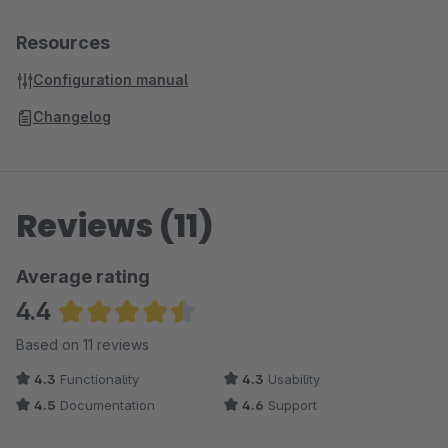
Resources
Configuration manual
Changelog
Reviews (11)
Average rating
4.4
Average rating of 4.45 out of 5 stars
Based on 11 reviews
4.3
Functionality
4.3
Usability
4.5
Documentation
4.6
Support