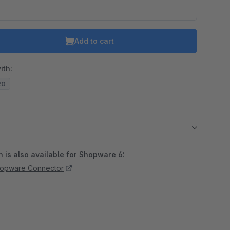
Add to cart
ith:
20
 is also available for Shopware 6:
hopware Connector