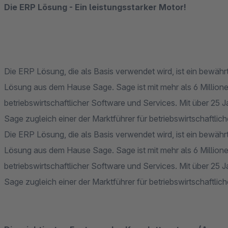
Die ERP Lösung - Ein leistungsstarker Motor!
Die ERP Lösung, die als Basis verwendet wird, ist ein bewäh
Lösung aus dem Hause Sage. Sage ist mit mehr als 6 Million
betriebswirtschaftlicher Software und Services. Mit über 25
Sage zugleich einer der Marktführer für betriebswirtschaftli
Die ERP Lösung, die als Basis verwendet wird, ist ein bewäh
Lösung aus dem Hause Sage. Sage ist mit mehr als 6 Million
betriebswirtschaftlicher Software und Services. Mit über 25
Sage zugleich einer der Marktführer für betriebswirtschaftli