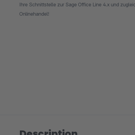
Ihre Schnittstelle zur Sage Office Line 4.x und zugle
Onlinehandel!
Description