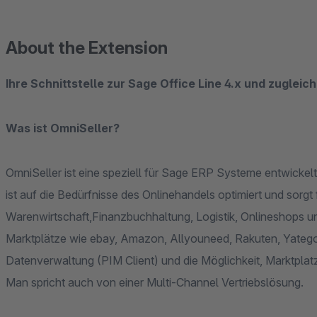
About the Extension
Ihre Schnittstelle zur Sage Office Line 4.x und zugleic
Was ist OmniSeller?
OmniSeller ist eine speziell für Sage ERP Systeme entwickel
ist auf die Bedürfnisse des Onlinehandels optimiert und sorg
Warenwirtschaft,Finanzbuchhaltung, Logistik, Onlineshops 
Marktplätze wie ebay, Amazon, Allyouneed, Rakuten, Yatego, 
Datenverwaltung (PIM Client) und die Möglichkeit, Marktplatz
Man spricht auch von einer Multi-Channel Vertriebslösung.