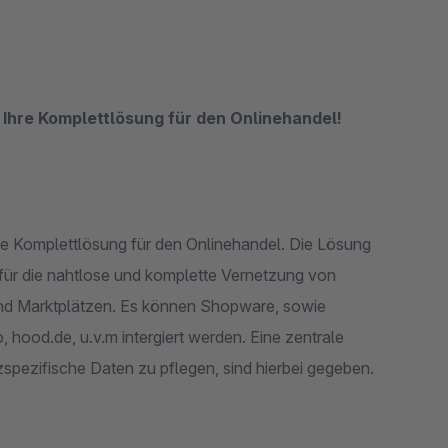
h Ihre Komplettlösung für den Onlinehandel!
te Komplettlösung für den Onlinehandel. Die Lösung
t für die nahtlose und komplette Vernetzung von
und Marktplätzen. Es können Shopware, sowie
hood.de, u.v.m intergiert werden. Eine zentrale
spezifische Daten zu pflegen, sind hierbei gegeben.