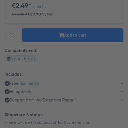
€2.49*
/month
€35.88
*
€29.90*
/year
Add to cart
Compatible with:
5.0.0 - 5.7.20
Includes:
Free trial month
All updates
Support from the Extension Partner
Shopware 6 status:
There will be no successor for this extension