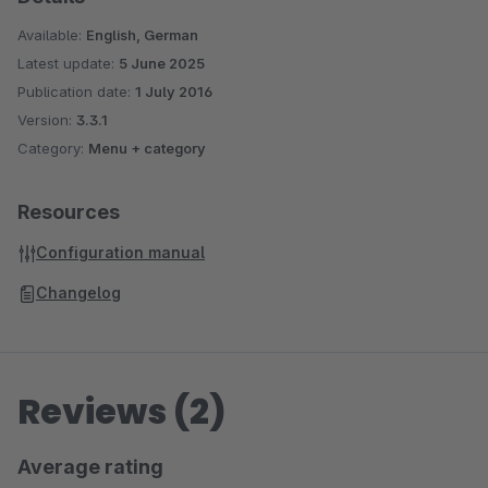
Available:
English, German
Latest update:
5 June 2025
Publication date:
1 July 2016
Version:
3.3.1
Category:
Menu + category
Resources
Configuration manual
Changelog
Reviews (2)
Average rating