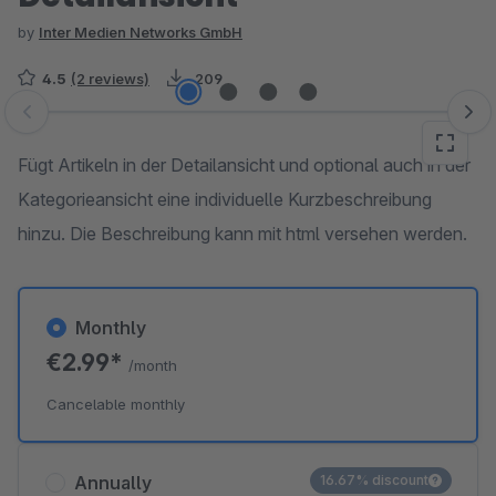
by
Inter Medien Networks GmbH
4.5
(2 reviews)
209
Skip image gallery
Fügt Artikeln in der Detailansicht und optional auch in der
Kategorieansicht eine individuelle Kurzbeschreibung
hinzu. Die Beschreibung kann mit html versehen werden.
Monthly
€2.99*
/month
Cancelable monthly
Annually
16.67% discount