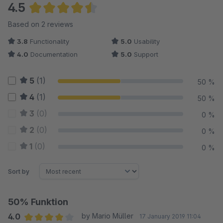
4.5
Average rating of 4.5 out of 5 stars
Based on 2 reviews
3.8
Functionality
5.0
Usability
4.0
Documentation
5.0
Support
5
(1)
50 %
4
(1)
50 %
3
(0)
0 %
2
(0)
0 %
1
(0)
0 %
Sort by
50% Funktion
4.0
by Mario Müller
17 January 2019 11:04